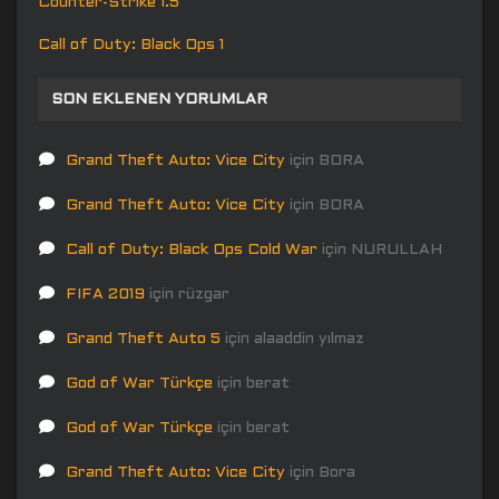
Counter-Strike 1.5
Call of Duty: Black Ops 1
SON EKLENEN YORUMLAR
Grand Theft Auto: Vice City
için
BORA
Grand Theft Auto: Vice City
için
BORA
Call of Duty: Black Ops Cold War
için
NURULLAH
FIFA 2019
için
rüzgar
Grand Theft Auto 5
için
alaaddin yılmaz
God of War Türkçe
için
berat
God of War Türkçe
için
berat
Grand Theft Auto: Vice City
için
Bora