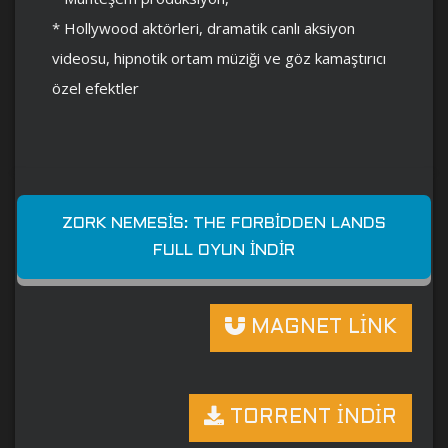
* Hollywood aktörleri, dramatik canlı aksiyon
videosu, hipnotik ortam müziği ve göz kamaştırıcı
özel efektler
ZORK NEMESIS: THE FORBIDDEN LANDS
FULL OYUN İNDIR
MAGNET LİNK
TORRENT İNDİR