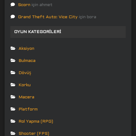
Scorn
için
ahmet
Grand Theft Auto: Vice City
için
bora
OYUN KATEGORILERI
Aksiyon
Bulmaca
Dövüş
Korku
Macera
Platform
Rol Yapma (RPG)
Shooter (FPS)