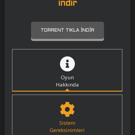
indir
TORRENT TIKLA İNDIR
Oyun
Hakkında
Sistem
Gereksinimleri