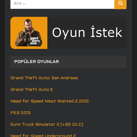
Arama
yap:
POPÜLER OYUNLAR
Grand Theft Auto: San Andreas
Grand Theft Auto 5
Need for Speed Most Wanted 2 2012
PES 2013
Euro Truck Simulator 2 (+65 DLC)
Need for Speed Underground 2