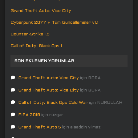
Grand Theft Auto: Vice City
Cyberpunk 2077 + Tüm Güncellemeler v1.1
Counter-Strike 1.5
Call of Duty: Black Ops 1
SON EKLENEN YORUMLAR
Grand Theft Auto: Vice City
için
BORA
Grand Theft Auto: Vice City
için
BORA
Call of Duty: Black Ops Cold War
için
NURULLAH
FIFA 2019
için
rüzgar
Grand Theft Auto 5
için
alaaddin yılmaz