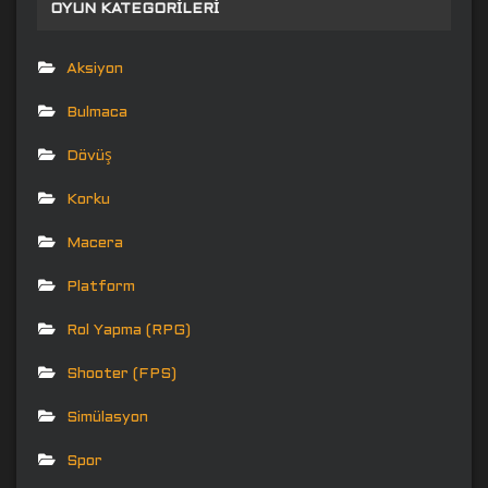
OYUN KATEGORILERI
Aksiyon
Bulmaca
Dövüş
Korku
Macera
Platform
Rol Yapma (RPG)
Shooter (FPS)
Simülasyon
Spor