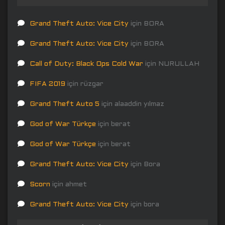
Grand Theft Auto: Vice City
için
BORA
Grand Theft Auto: Vice City
için
BORA
Call of Duty: Black Ops Cold War
için
NURULLAH
FIFA 2019
için
rüzgar
Grand Theft Auto 5
için
alaaddin yılmaz
God of War Türkçe
için
berat
God of War Türkçe
için
berat
Grand Theft Auto: Vice City
için
Bora
Scorn
için
ahmet
Grand Theft Auto: Vice City
için
bora