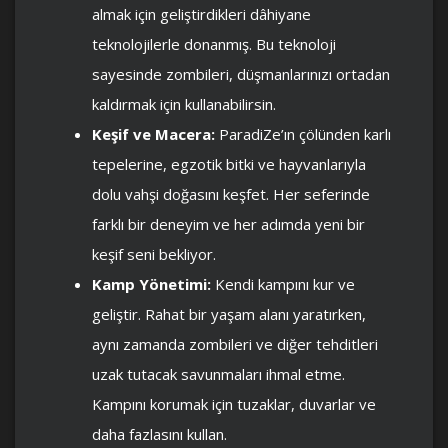
almak için geliştirdikleri dâhiyane
teknolojilerle donanmış. Bu teknoloji
sayesinde zombileri, düşmanlarınızı ortadan
kaldırmak için kullanabilirsin.
Keşif ve Macera:
ParadiZe’ın çölünden karlı
tepelerine, egzotik bitki ve hayvanlarıyla
dolu vahşi doğasını keşfet. Her seferinde
farklı bir deneyim ve her adımda yeni bir
keşif seni bekliyor.
Kamp Yönetimi:
Kendi kampını kur ve
geliştir. Rahat bir yaşam alanı yaratırken,
aynı zamanda zombileri ve diğer tehditleri
uzak tutacak savunmaları ihmal etme.
Kampını korumak için tuzaklar, duvarlar ve
daha fazlasını kullan.