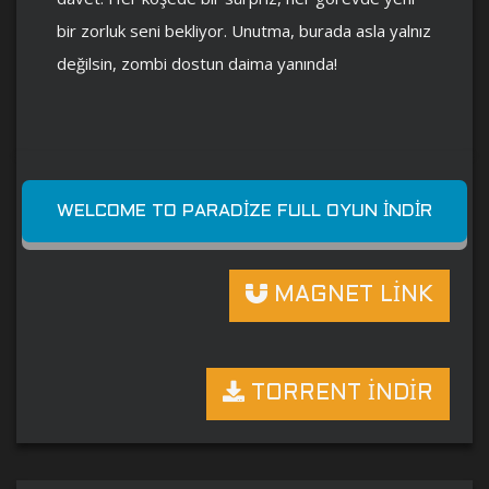
bir zorluk seni bekliyor. Unutma, burada asla yalnız
değilsin, zombi dostun daima yanında!
WELCOME TO PARADIZE FULL OYUN İNDIR
MAGNET LİNK
TORRENT İNDİR