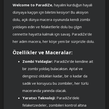
Welcome to ParadiZe
, hayalini kurduğun hayali
dünyaya kaçışın için biletini kesiyor! Bu aksiyon
dolu, açık dünya macera oyununda kendi zombi
yoldaşını edin ve felaketlerle dolu bu çılgın
cennette hayatta kalmak için savaş. ParadiZe’de
her adım macera, her köşe yeni bir sürprizle dolu.
Özellikler ve Maceralar:
Zombi Yoldaşlar:
ParadiZe’de kendine ait
bir zombi yoldaş bulacaksın. Aptal ve
dengesiz oldukları kadar, bir o kadar da
sadık ve koruyucu bu zombiler, her türlü
maceranda yanında olacak.
Yaratıcı Teknoloji:
ParadiZe’deki
felaketzedeler, zombileri kontrol altına