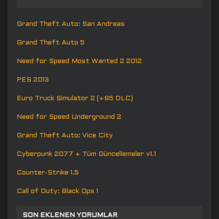
Grand Theft Auto: San Andreas
Grand Theft Auto 5
Need for Speed Most Wanted 2 2012
PES 2013
Euro Truck Simulator 2 (+65 DLC)
Need for Speed Underground 2
Grand Theft Auto: Vice City
Cyberpunk 2077 + Tüm Güncellemeler v1.1
Counter-Strike 1.5
Call of Duty: Black Ops 1
SON EKLENEN YORUMLAR