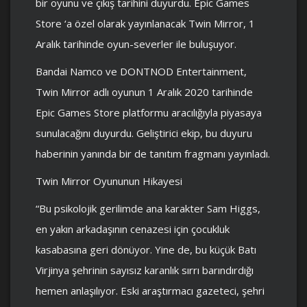
bir oyunu ve çıkış tarihini duyurdu. Epic Games
Store ‘a özel olarak yayınlanacak Twin Mirror, 1
Aralık tarihinde oyun-severler ile buluşuyor.
Bandai Namco ve DONTNOD Entertainment,
Twin Mirror adlı oyunun 1 Aralık 2020 tarihinde
Epic Games Store platformu aracılığıyla piyasaya
sunulacağını duyurdu. Geliştirici ekip, bu duyuru
haberinin yanında bir de tanıtım fragmanı yayınladı.
Twin Mirror Oyununun Hikayesi
“Bu psikolojik gerilimde ana karakter Sam Higgs,
en yakın arkadaşının cenazesi için çocukluk
kasabasına geri dönüyor. Yine de, bu küçük Batı
Virjinya şehrinin sayısız karanlık sırrı barındırdığı
hemen anlaşılıyor. Eski araştırmacı gazeteci, şehri