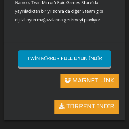
Namco, Twin Mirror’ı Epic Games Store’da
yayınladıktan bir yıl sonra da diğer Steam gibi
dijital oyun mağazalarına getirmeyi planlıyor.
TWIN MIRROR FULL OYUN İNDIR
MAGNET LİNK
TORRENT İNDİR