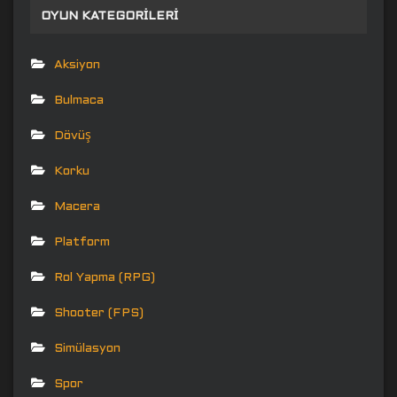
OYUN KATEGORILERI
Aksiyon
Bulmaca
Dövüş
Korku
Macera
Platform
Rol Yapma (RPG)
Shooter (FPS)
Simülasyon
Spor