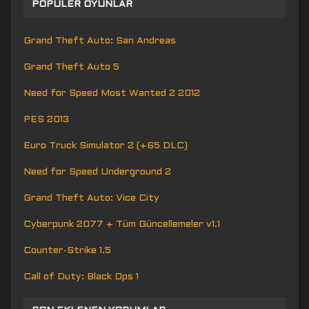
POPÜLER OYUNLAR
Grand Theft Auto: San Andreas
Grand Theft Auto 5
Need for Speed Most Wanted 2 2012
PES 2013
Euro Truck Simulator 2 (+65 DLC)
Need for Speed Underground 2
Grand Theft Auto: Vice City
Cyberpunk 2077 + Tüm Güncellemeler v1.1
Counter-Strike 1.5
Call of Duty: Black Ops 1