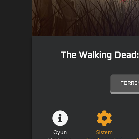
The Walking Dead:
TORREN
Oyun
Sistem