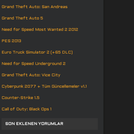
Grand Theft Auto: San Andreas
Grand Theft Auto 5
Need for Speed Most Wanted 2 2012
PES 2013
Euro Truck Simulator 2 (+65 DLC)
Need for Speed Underground 2
Grand Theft Auto: Vice City
Cyberpunk 2077 + Tüm Güncellemeler v1.1
Counter-Strike 1.5
Call of Duty: Black Ops 1
SON EKLENEN YORUMLAR