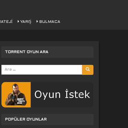
ATEJI
YARIŞ
BULMACA
TORRENT OYUN ARA
Arama
yap:
POPÜLER OYUNLAR