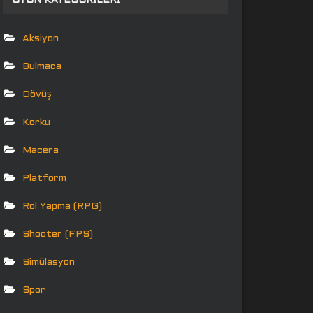
OYUN KATEGORILERI
Aksiyon
Bulmaca
Dövüş
Korku
Macera
Platform
Rol Yapma (RPG)
Shooter (FPS)
Simülasyon
Spor