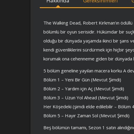
Hakkında
Gereksinimleri
The Walking Dead, Robert Kirkman’ın ödüllü 
bölümlü bir oyun serisidir. Hükümdar bir suç
olduğu bir dünyada yaşamda ikinci bir şans ve
kendi güvenliklerini sürdürmek için hiçbir şe
korumak ona cehenneme giden bir dünyada ku
5 bölüm geneline yayılan macera korku A de
Bölüm 1 – Yeni Bir Gün (Mevcut Şimdi)
Bölüm 2 – Yardım için Aç (Mevcut Şimdi)
Bölüm 3 – Uzun Yol Ahead (Mevcut Şimdi)
Her Köşedeki (şimdi elde edilebilir – Bölüm 4
Bölüm 5 – Hayır Zaman Sol (Mevcut Şimdi)
Beş bölümün tamamı, Sezon 1 satın alındığında