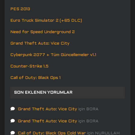
PES 2013
Euro Truck Simulator 2 (+65 DLC)
Need for Speed Underground 2
Grand Theft Auto: Vice City
Cyberpunk 2077 + Tüm Güncellemeler v1.1
Counter-Strike 1.5
Call of Duty: Black Ops 1
SON EKLENEN YORUMLAR
Grand Theft Auto: Vice City
için
BORA
Grand Theft Auto: Vice City
için
BORA
Call of Duty: Black Ops Cold War
için
NURULLAH