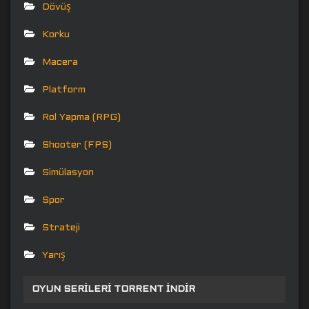
Dövüş
Korku
Macera
Platform
Rol Yapma (RPG)
Shooter (FPS)
Simülasyon
Spor
Strateji
Yarış
OYUN SERILERI TORRENT İNDIR