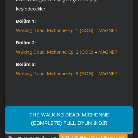
keşfedecekler.
Bölüm 1:
Walking Dead: Michonne Ep. 1 (GOG)
–
MAGNET
Bölüm 2:
Walking Dead: Michonne Ep. 2 (GOG)
–
MAGNET
Bölüm 3:
Walking Dead: Michonne Ep. 3 (GOG)
–
MAGNET
THE WALKING DEAD: MICHONNE
(COMPLETE) FULL OYUN İNDIR
Serinin tüm oyunları için
The Walking Dead Serisi indir