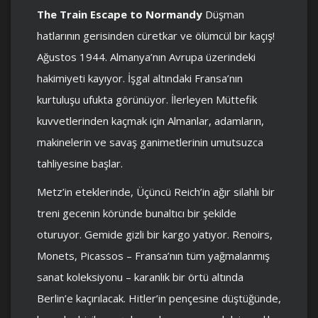
The Train Escape to Normandy
Düşman
hatlarının gerisinden cüretkar ve ölümcül bir kaçış!
Ağustos 1944. Almanya’nın Avrupa üzerindeki
hakimiyeti kayıyor. İşgal altındaki Fransa’nın
kurtuluşu ufukta görünüyor. İlerleyen Müttefik
kuvvetlerinden kaçmak için Almanlar, adamların,
makinelerin ve savaş ganimetlerinin umutsuzca
tahliyesine başlar.
Metz’in eteklerinde, Üçüncü Reich’in ağır silahlı bir
treni gecenin köründe bunaltıcı bir şekilde
oturuyor. Gemide gizli bir kargo yatıyor. Renoirs,
Monets, Picassos – Fransa’nın tüm yağmalanmış
sanat koleksiyonu – karanlık bir örtü altında
Berlin’e kaçırılacak. Hitler’in pençesine düştüğünde,