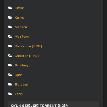
Dövüş
Korku
Macera
Platform
Rol Yapma (RPG)
Shooter (FPS)
Simülasyon
Spor
Strateji
Yarış
OYUN SERILERI TORRENT İNDIR