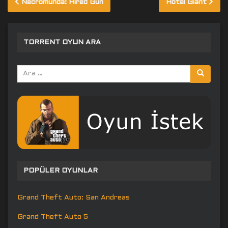
Necromunda: Hired Gun
Hotel Giant
gezinmesi
TORRENT OYUN ARA
Arama
yap:
POPÜLER OYUNLAR
Grand Theft Auto: San Andreas
Grand Theft Auto 5