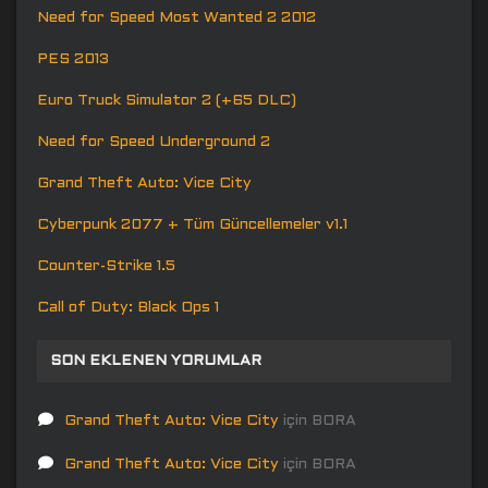
Need for Speed Most Wanted 2 2012
PES 2013
Euro Truck Simulator 2 (+65 DLC)
Need for Speed Underground 2
Grand Theft Auto: Vice City
Cyberpunk 2077 + Tüm Güncellemeler v1.1
Counter-Strike 1.5
Call of Duty: Black Ops 1
SON EKLENEN YORUMLAR
Grand Theft Auto: Vice City
için
BORA
Grand Theft Auto: Vice City
için
BORA