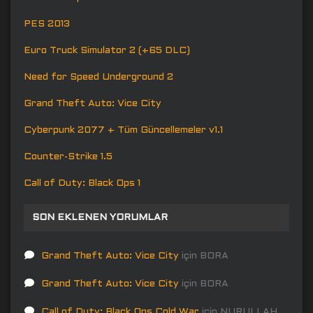
PES 2013
Euro Truck Simulator 2 (+65 DLC)
Need for Speed Underground 2
Grand Theft Auto: Vice City
Cyberpunk 2077 + Tüm Güncellemeler v1.1
Counter-Strike 1.5
Call of Duty: Black Ops 1
SON EKLENEN YORUMLAR
Grand Theft Auto: Vice City
için
BORA
Grand Theft Auto: Vice City
için
BORA
Call of Duty: Black Ops Cold War
için
NURULLAH