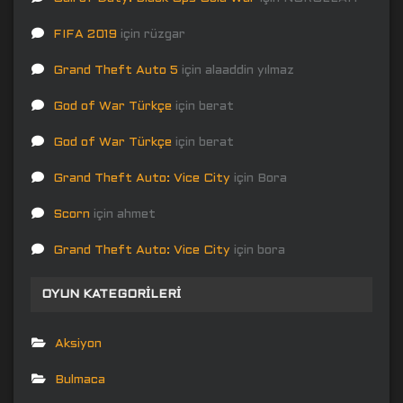
FIFA 2019
için
rüzgar
Grand Theft Auto 5
için
alaaddin yılmaz
God of War Türkçe
için
berat
God of War Türkçe
için
berat
Grand Theft Auto: Vice City
için
Bora
Scorn
için
ahmet
Grand Theft Auto: Vice City
için
bora
OYUN KATEGORILERI
Aksiyon
Bulmaca