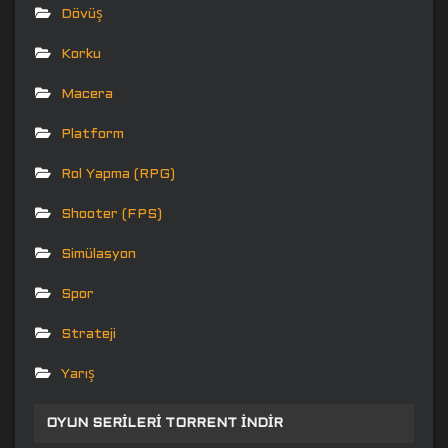
Dövüş
Korku
Macera
Platform
Rol Yapma (RPG)
Shooter (FPS)
Simülasyon
Spor
Strateji
Yarış
OYUN SERILERI TORRENT İNDIR