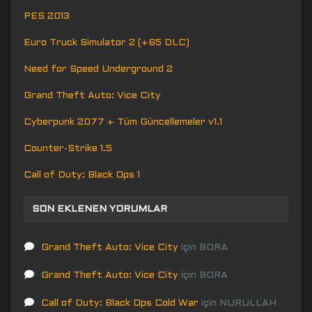
PES 2013
Euro Truck Simulator 2 (+65 DLC)
Need for Speed Underground 2
Grand Theft Auto: Vice City
Cyberpunk 2077 + Tüm Güncellemeler v1.1
Counter-Strike 1.5
Call of Duty: Black Ops 1
SON EKLENEN YORUMLAR
Grand Theft Auto: Vice City
için
BORA
Grand Theft Auto: Vice City
için
BORA
Call of Duty: Black Ops Cold War
için
NURULLAH