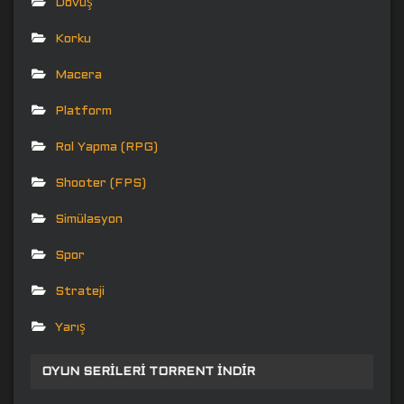
Dövüş
Korku
Macera
Platform
Rol Yapma (RPG)
Shooter (FPS)
Simülasyon
Spor
Strateji
Yarış
OYUN SERILERI TORRENT İNDIR