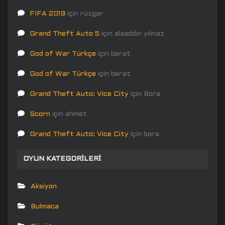
FIFA 2019
için
rüzgar
Grand Theft Auto 5
için
alaaddin yılmaz
God of War Türkçe
için
berat
God of War Türkçe
için
berat
Grand Theft Auto: Vice City
için
Bora
Scorn
için
ahmet
Grand Theft Auto: Vice City
için
bora
OYUN KATEGORILERI
Aksiyon
Bulmaca