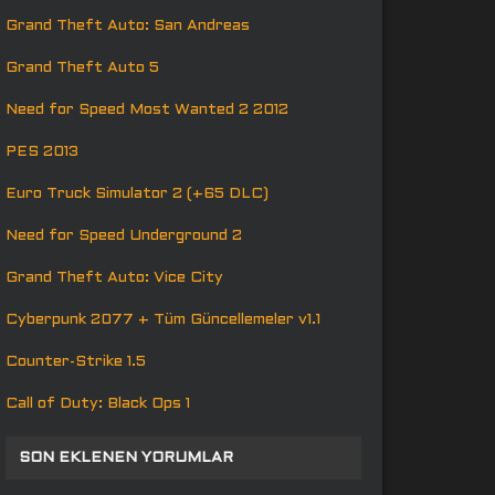
Grand Theft Auto: San Andreas
Grand Theft Auto 5
Need for Speed Most Wanted 2 2012
PES 2013
Euro Truck Simulator 2 (+65 DLC)
Need for Speed Underground 2
Grand Theft Auto: Vice City
Cyberpunk 2077 + Tüm Güncellemeler v1.1
Counter-Strike 1.5
Call of Duty: Black Ops 1
SON EKLENEN YORUMLAR