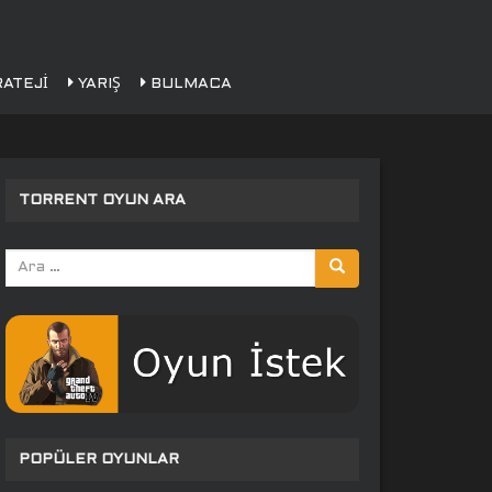
ATEJI
YARIŞ
BULMACA
TORRENT OYUN ARA
Arama
yap:
POPÜLER OYUNLAR