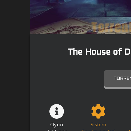
The House of D
TORREN
Oyun
Sistem