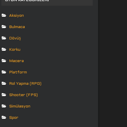
OYUN KATEGORILERI
Aksiyon
Bulmaca
Dövüş
Korku
Macera
Platform
Rol Yapma (RPG)
Shooter (FPS)
Simülasyon
Spor