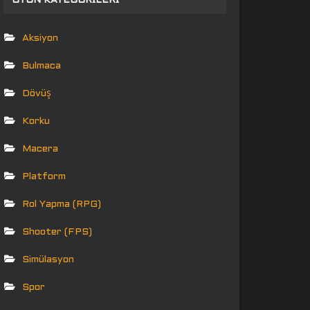
OYUN KATEGORILERI
Aksiyon
Bulmaca
Dövüş
Korku
Macera
Platform
Rol Yapma (RPG)
Shooter (FPS)
Simülasyon
Spor