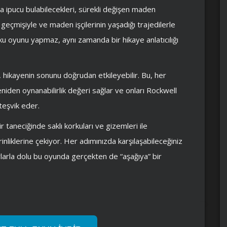
a ipucu bulabilecekleri, sürekli değişen maden
çmişiyle ve maden işçilerinin yaşadığı trajedilerle
ku oyunu yapmaz, aynı zamanda bir hikaye anlatıcılığı
i, hikayenin sonunu doğrudan etkileyebilir. Bu, her
niden oynanabilirlik değeri sağlar ve onları Rockwell
teşvik eder.
taneciğinde saklı korkuları ve gizemleri ile
nliklerine çekiyor. Her adımınızda karşılaşabileceğiniz
ırlarla dolu bu oyunda gerçekten de “aşağıya” bir