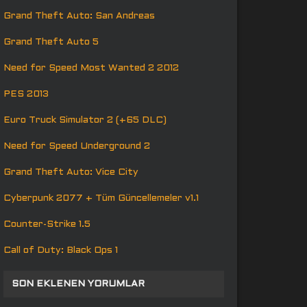
Grand Theft Auto: San Andreas
Grand Theft Auto 5
Need for Speed Most Wanted 2 2012
PES 2013
Euro Truck Simulator 2 (+65 DLC)
Need for Speed Underground 2
Grand Theft Auto: Vice City
Cyberpunk 2077 + Tüm Güncellemeler v1.1
Counter-Strike 1.5
Call of Duty: Black Ops 1
SON EKLENEN YORUMLAR