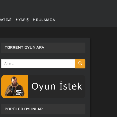
ATEJI
YARIŞ
BULMACA
TORRENT OYUN ARA
Arama
yap:
POPÜLER OYUNLAR