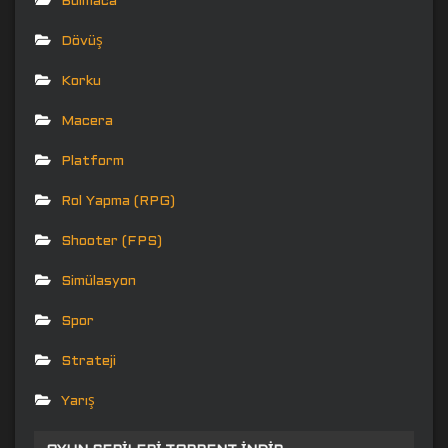
Bulmaca
Dövüş
Korku
Macera
Platform
Rol Yapma (RPG)
Shooter (FPS)
Simülasyon
Spor
Strateji
Yarış