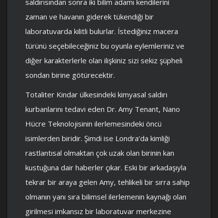
saldırısından sonra iki bilim adamı kendilerini
zaman ve havanın giderek tükendiği bir
laboratuvarda kilitli bulurlar. İstediğiniz macera
türünü seçebileceğiniz bu oyunla eylemleriniz ve
diğer karakterlerle olan ilişkiniz sizi sekiz şüpheli
sondan birine götürecektir.
Totaliter Kindar ülkesindeki kimyasal saldırı
kurbanlarını tedavi eden Dr. Amy Tenant, Nano
Hücre Teknolojisinin ilerlemesindeki öncü
isimlerden biridir. Şimdi ise Londra’da kimliği
rastlantısal olmaktan çok uzak olan birinin kan
kustuğuna dair haberler çıkar. Eski bir arkadaşıyla
tekrar bir araya gelen Amy, tehlikeli bir sırra sahip
olmanın yanı sıra bilimsel ilerlemenin kaynağı olan
girilmesi imkansız bir laboratuvar merkezine