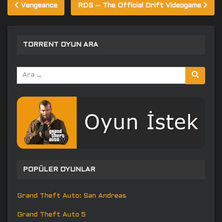
Yazı
Vengeance
RDS – The Official Drift Videogame
gezinmesi
TORRENT OYUN ARA
Arama
yap:
POPÜLER OYUNLAR
Grand Theft Auto: San Andreas
Grand Theft Auto 5