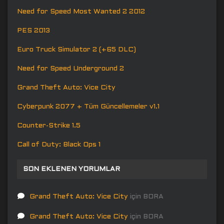
Need for Speed Most Wanted 2 2012
PES 2013
Euro Truck Simulator 2 (+65 DLC)
Need for Speed Underground 2
Grand Theft Auto: Vice City
Cyberpunk 2077 + Tüm Güncellemeler v1.1
Counter-Strike 1.5
Call of Duty: Black Ops 1
SON EKLENEN YORUMLAR
Grand Theft Auto: Vice City
için
BORA
Grand Theft Auto: Vice City
için
BORA