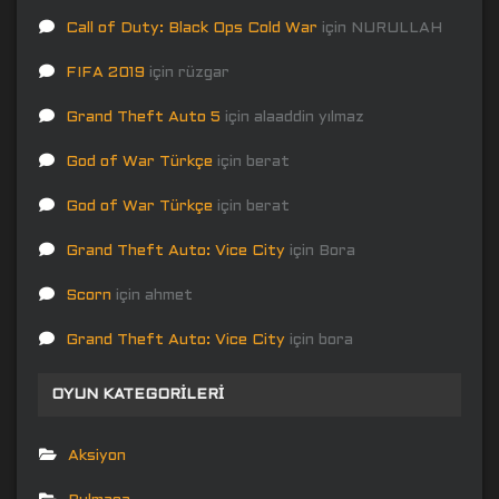
Call of Duty: Black Ops Cold War
için
NURULLAH
FIFA 2019
için
rüzgar
Grand Theft Auto 5
için
alaaddin yılmaz
God of War Türkçe
için
berat
God of War Türkçe
için
berat
Grand Theft Auto: Vice City
için
Bora
Scorn
için
ahmet
Grand Theft Auto: Vice City
için
bora
OYUN KATEGORILERI
Aksiyon