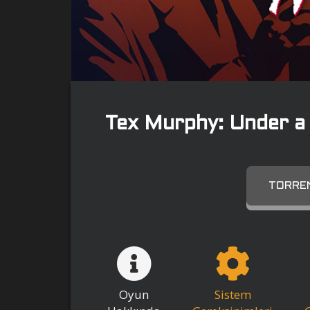
Tex Murphy: Under a 
TORREN
Oyun
Sistem