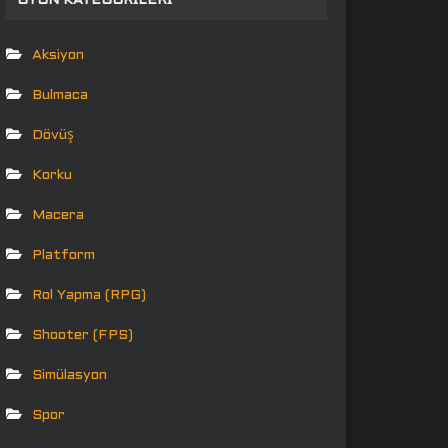
OYUN KATEGORILERI
Aksiyon
Bulmaca
Dövüş
Korku
Macera
Platform
Rol Yapma (RPG)
Shooter (FPS)
Simülasyon
Spor