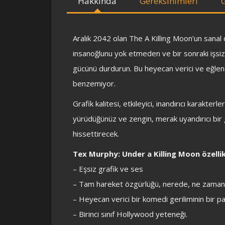
Hakkında
Gereksinimleri
Aralık 2042 olan The A Killing Moon’un sanal
insanoğlunu yok etmeden ve bir sonraki işsi
gücünü durdurun. Bu heyecan verici ve eğlen
benzemiyor.
Grafik kalitesi, etkileyici, inandırıcı karakte
yürüdüğünüz ve zengin, merak uyandırıcı bir g
hissettirecek.
Tex Murphy: Under a Killing Moon özellik
– Eşsiz grafik ve ses
– Tam hareket özgürlüğü, nerede, ne zaman v
– Heyecan verici bir komedi geriliminin bir pa
– Birinci sınıf Hollywood yeteneği.