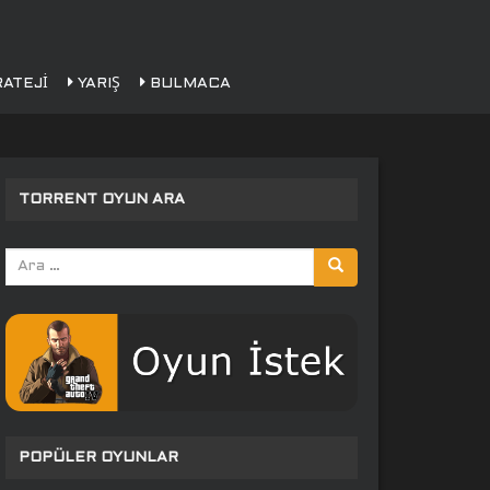
ATEJI
YARIŞ
BULMACA
TORRENT OYUN ARA
Arama
yap:
POPÜLER OYUNLAR