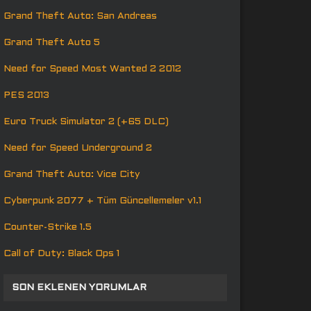
Grand Theft Auto: San Andreas
Grand Theft Auto 5
Need for Speed Most Wanted 2 2012
PES 2013
Euro Truck Simulator 2 (+65 DLC)
Need for Speed Underground 2
Grand Theft Auto: Vice City
Cyberpunk 2077 + Tüm Güncellemeler v1.1
Counter-Strike 1.5
Call of Duty: Black Ops 1
SON EKLENEN YORUMLAR