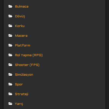
Bulmaca
Dövüş
Korku
Macera
Platform
Rol Yapma (RPG)
Shooter (FPS)
Simülasyon
Spor
Strateji
Yarış