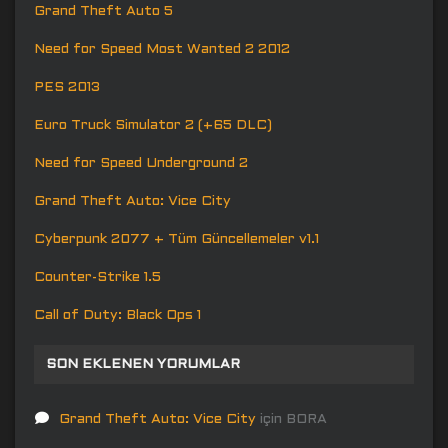
Grand Theft Auto 5
Need for Speed Most Wanted 2 2012
PES 2013
Euro Truck Simulator 2 (+65 DLC)
Need for Speed Underground 2
Grand Theft Auto: Vice City
Cyberpunk 2077 + Tüm Güncellemeler v1.1
Counter-Strike 1.5
Call of Duty: Black Ops 1
SON EKLENEN YORUMLAR
Grand Theft Auto: Vice City
için
BORA