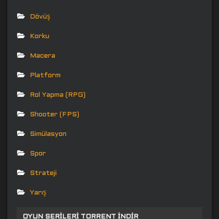
Dövüş
Korku
Macera
Platform
Rol Yapma (RPG)
Shooter (FPS)
Simülasyon
Spor
Strateji
Yarış
OYUN SERILERI TORRENT İNDIR