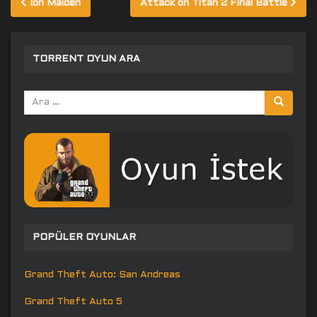
Ion Maiden
Attack on Titan 2 Final Battle
gezinmesi
TORRENT OYUN ARA
Arama
yap:
POPÜLER OYUNLAR
Grand Theft Auto: San Andreas
Grand Theft Auto 5