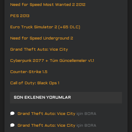
Need for Speed Most Wanted 2 2012
PES 2013
Euro Truck Simulator 2 (+65 DLC)
Need for Speed Underground 2
Grand Theft Auto: Vice City
Cyberpunk 2077 + Tüm Güncellemeler v1.1
Counter-Strike 1.5
Call of Duty: Black Ops 1
SON EKLENEN YORUMLAR
Grand Theft Auto: Vice City
için
BORA
Grand Theft Auto: Vice City
için
BORA