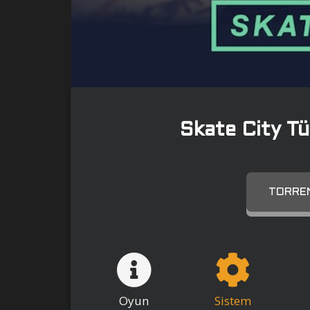
Skate City T
TORREN
Oyun
Sistem