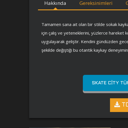
Hakkında
Gereksinimleri
Tamamen sana ait olan bir stilde sokak kayka
için çalış ve yeteneklerini, yüzlerce hareket 
uygulayarak geliştir. Kendini gündüzden ge
şekilde değiştiği bu otantik kaykay deneyimin
SKATE CITY TÜ
TO