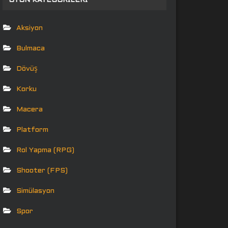
OYUN KATEGORILERI
Aksiyon
Bulmaca
Dövüş
Korku
Macera
Platform
Rol Yapma (RPG)
Shooter (FPS)
Simülasyon
Spor