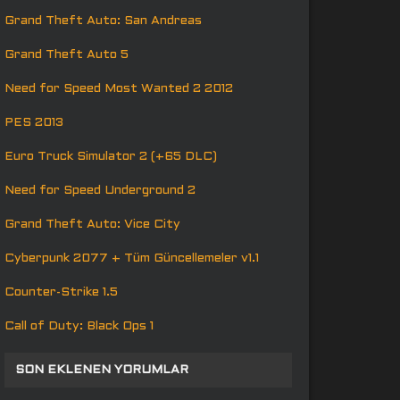
Grand Theft Auto: San Andreas
Grand Theft Auto 5
Need for Speed Most Wanted 2 2012
PES 2013
Euro Truck Simulator 2 (+65 DLC)
Need for Speed Underground 2
Grand Theft Auto: Vice City
Cyberpunk 2077 + Tüm Güncellemeler v1.1
Counter-Strike 1.5
Call of Duty: Black Ops 1
SON EKLENEN YORUMLAR