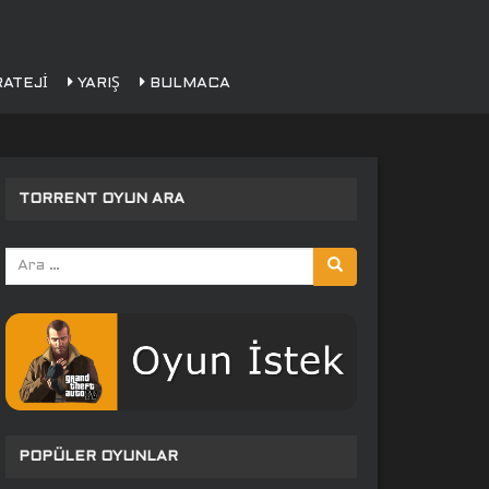
ATEJI
YARIŞ
BULMACA
TORRENT OYUN ARA
Arama
yap:
POPÜLER OYUNLAR