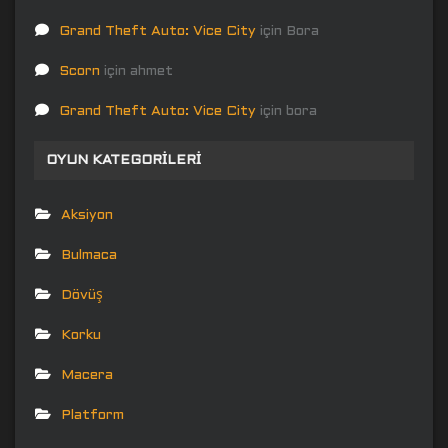
Grand Theft Auto: Vice City
için
Bora
Scorn
için
ahmet
Grand Theft Auto: Vice City
için
bora
OYUN KATEGORILERI
Aksiyon
Bulmaca
Dövüş
Korku
Macera
Platform