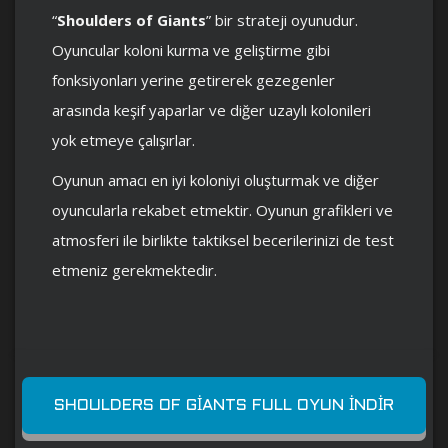
“
Shoulders of Giants
” bir strateji oyunudur.
Oyuncular koloni kurma ve geliştirme gibi
fonksiyonları yerine getirerek gezegenler
arasında keşif yaparlar ve diğer uzaylı kolonileri
yok etmeye çalışırlar.
Oyunun amacı en iyi koloniyi oluşturmak ve diğer
oyuncularla rekabet etmektir. Oyunun grafikleri ve
atmosferi ile birlikte taktiksel becerilerinizi de test
etmeniz gerekmektedir.
SHOULDERS OF GIANTS FULL OYUN İNDIR