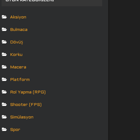
OYUN KATEGORILERI
Aksiyon
Bulmaca
Dövüş
Korku
Macera
Platform
Rol Yapma (RPG)
Shooter (FPS)
Simülasyon
Spor