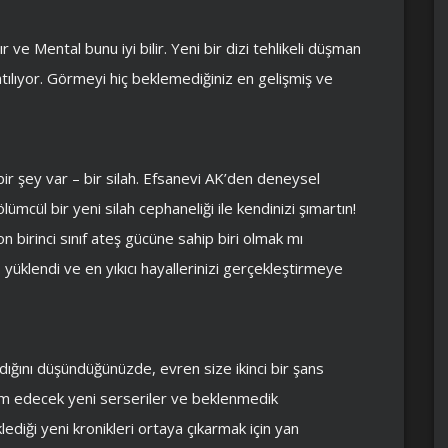
r ve Mental bunu iyi bilir. Yeni bir dizi tehlikeli düşman
tılıyor. Görmeyi hiç beklemediğiniz en gelişmiş ve
ir şey var – bir silah. Efsanevi AK’den deneysel
ümcül bir yeni silah cephaneliği ile kendinizi şımartın!
birinci sınıf ateş gücüne sahip biri olmak mı
i, yüklendi ve en yıkıcı hayallerinizi gerçekleştirmeye
adığını düşündüğünüzde, evren size ikinci bir şans
ım edecek yeni serseriler ve beklenmedik
lediği yeni kronikleri ortaya çıkarmak için yan