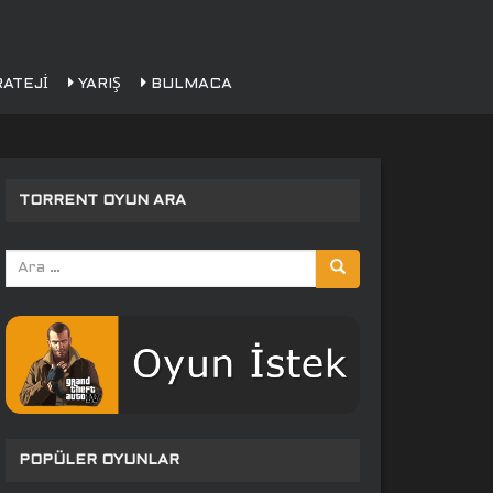
ATEJI
YARIŞ
BULMACA
TORRENT OYUN ARA
Arama
yap:
POPÜLER OYUNLAR