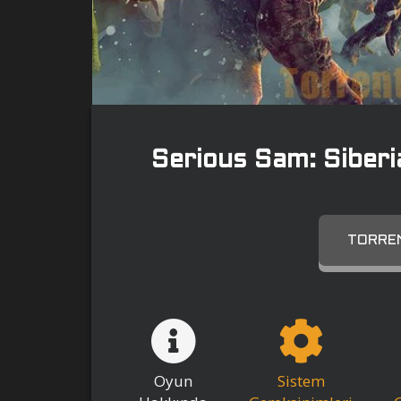
Serious Sam: Sibe
TORREN
Oyun
Sistem