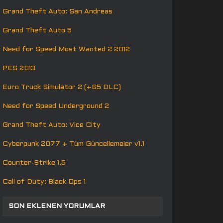
Grand Theft Auto: San Andreas
Grand Theft Auto 5
Need for Speed Most Wanted 2 2012
PES 2013
Euro Truck Simulator 2 (+65 DLC)
Need for Speed Underground 2
Grand Theft Auto: Vice City
Cyberpunk 2077 + Tüm Güncellemeler v1.1
Counter-Strike 1.5
Call of Duty: Black Ops 1
SON EKLENEN YORUMLAR