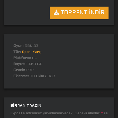
TORRENT İNDİR
Oyun:
SBK 22
Tür:
Spor
,
Yarış
Platform:
PC
Boyut:
10.53 GB
Crack:
P2P
Eklenme:
30 Ekim 2022
BIR YANIT YAZIN
E-posta adresiniz yayınlanmayacak.
Gerekli alanlar
*
ile