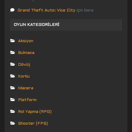
Grand Theft Auto: Vice City
için
bora
OYUN KATEGORILERI
Aksiyon
Bulmaca
Dövüş
Korku
Macera
Platform
Rol Yapma (RPG)
Shooter (FPS)