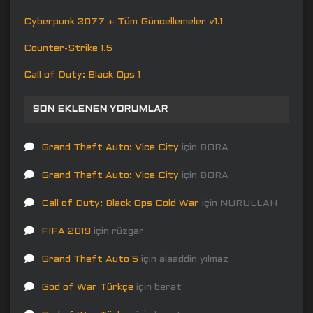
Cyberpunk 2077 + Tüm Güncellemeler v1.1
Counter-Strike 1.5
Call of Duty: Black Ops 1
SON EKLENEN YORUMLAR
Grand Theft Auto: Vice City
için
BORA
Grand Theft Auto: Vice City
için
BORA
Call of Duty: Black Ops Cold War
için
NURULLAH
FIFA 2019
için
rüzgar
Grand Theft Auto 5
için
alaaddin yılmaz
God of War Türkçe
için
berat