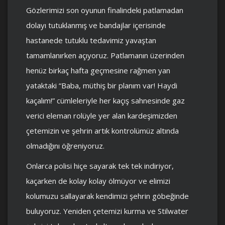
Gözlerimizi son oyunun finalindeki patlamadan
dolayı tutuklanmış ve bandajlar içerisinde
hastanede tutuklu tedavimiz yavaştan
tamamlanırken açıyoruz. Patlamanın üzerinden
henüz birkaç hafta geçmesine rağmen yan
yataktaki “Baba, müthiş bir planım var! Haydi
kaçalım!” cümleleriyle her kaçış sahnesinde gaz
verici eleman rolüyle yer alan kardeşimizden
çetemizin ve şehrin artık kontrolümüz altında
olmadığını öğreniyoruz.
Onlarca polisi hiçe sayarak tek tek indiriyor,
kaçarken de kolay kolay ölmüyor ve elimizi
kolumuzu sallayarak kendimizi şehrin göbeğinde
buluyoruz. Yeniden çetemizi kurma ve Stilwater