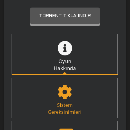
TORRENT TIKLA İNDIR
Oyun
Hakkında
Sistem
Gereksinimleri