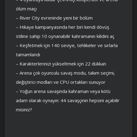
ölüm maçı
– River City evreninde yeni bir bölüm
– Hikaye kampanyasında her biri kendi dövüş
stiline sahip 10 oynanabilir kahramanın kilidini aç
– Keşfetmek için 140 seviye, tehlikeler ve sırlarla
tamamlandı
– Karakterlerinizi yükseltmek için 22 dükkan
– Arena çok oyunculu savaş modu, takım seçimi,
değiştirici modları ve CPU ortakları sunuyor
– Yoğun arena savaşında kahraman veya kötü
adam olarak oynayın: 44 savaşçının hepsini açabilir
misiniz?