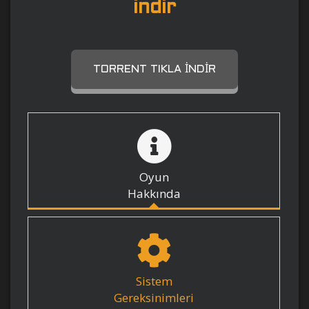
indir
TORRENT TIKLA İNDIR
Oyun
Hakkında
Sistem
Gereksinimleri