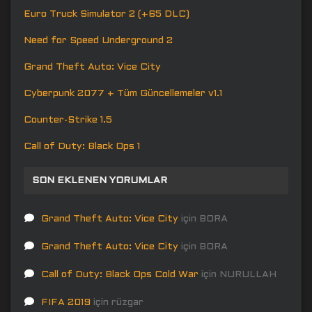
Euro Truck Simulator 2 (+65 DLC)
Need for Speed Underground 2
Grand Theft Auto: Vice City
Cyberpunk 2077 + Tüm Güncellemeler v1.1
Counter-Strike 1.5
Call of Duty: Black Ops 1
SON EKLENEN YORUMLAR
Grand Theft Auto: Vice City
için
BORA
Grand Theft Auto: Vice City
için
BORA
Call of Duty: Black Ops Cold War
için
NURULLAH
FIFA 2019
için
rüzgar