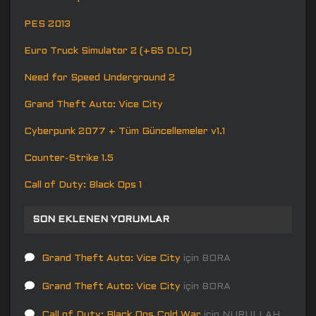
PES 2013
Euro Truck Simulator 2 (+65 DLC)
Need for Speed Underground 2
Grand Theft Auto: Vice City
Cyberpunk 2077 + Tüm Güncellemeler v1.1
Counter-Strike 1.5
Call of Duty: Black Ops 1
SON EKLENEN YORUMLAR
Grand Theft Auto: Vice City
için
BORA
Grand Theft Auto: Vice City
için
BORA
Call of Duty: Black Ops Cold War
için
NURULLAH