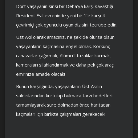
Dört yaşayanın sinsi bir Deha’ya karşı savaştığı
Resident Evil evreninde yeni bir 1’e karşı 4
çevrimiçi çok oyunculu oyun dizisini tecrübe edin.
Üst Akıl olarak amacınız, ne şekilde olursa olsun
yaşayanların kaçmasına engel olmak. Korkunç
canavarlar çağırmak, ölümcül tuzaklar kurmak,
kameraları silahlandırmak ve daha pek çok araç
emrinize amade olacak!
Bunun karşılığında, yaşayanların Üst Akıl’ın
saldırılarından kurtulup bulmaca tarzı hedefleri
tamamlayarak süre dolmadan önce haritadan
kaçmaları için birlikte çalışmaları gerekecek!