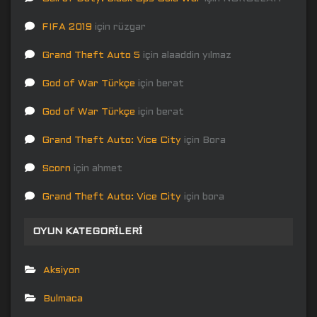
FIFA 2019
için
rüzgar
Grand Theft Auto 5
için
alaaddin yılmaz
God of War Türkçe
için
berat
God of War Türkçe
için
berat
Grand Theft Auto: Vice City
için
Bora
Scorn
için
ahmet
Grand Theft Auto: Vice City
için
bora
OYUN KATEGORILERI
Aksiyon
Bulmaca