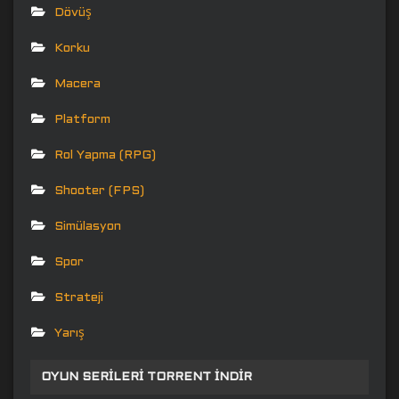
Dövüş
Korku
Macera
Platform
Rol Yapma (RPG)
Shooter (FPS)
Simülasyon
Spor
Strateji
Yarış
OYUN SERILERI TORRENT İNDIR