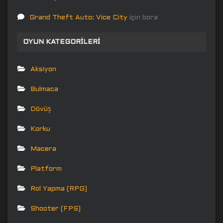
Grand Theft Auto: Vice City
için
bora
OYUN KATEGORILERI
Aksiyon
Bulmaca
Dövüş
Korku
Macera
Platform
Rol Yapma (RPG)
Shooter (FPS)