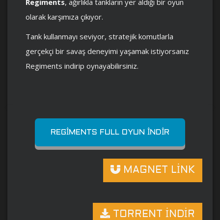
Regiments
, ağırlıkla tankların yer aldığı bir oyun
olarak karşımıza çıkıyor.
Tank kullanmayı seviyor, stratejik komutlarla
gerçekçi bir savaş deneyimi yaşamak istiyorsanız
Regiments indirip oynayabilirsiniz.
REGIMENTS FULL OYUN İNDIR
MAGNET LİNK
TORRENT İNDİR