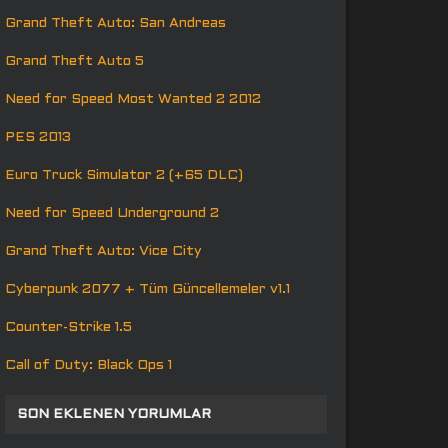
Grand Theft Auto: San Andreas
Grand Theft Auto 5
Need for Speed Most Wanted 2 2012
PES 2013
Euro Truck Simulator 2 (+65 DLC)
Need for Speed Underground 2
Grand Theft Auto: Vice City
Cyberpunk 2077 + Tüm Güncellemeler v1.1
Counter-Strike 1.5
Call of Duty: Black Ops 1
SON EKLENEN YORUMLAR