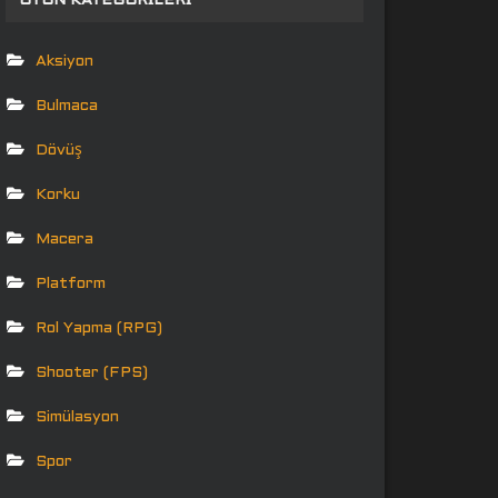
OYUN KATEGORILERI
Aksiyon
Bulmaca
Dövüş
Korku
Macera
Platform
Rol Yapma (RPG)
Shooter (FPS)
Simülasyon
Spor