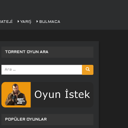
ATEJI
YARIŞ
BULMACA
TORRENT OYUN ARA
Arama
yap:
POPÜLER OYUNLAR