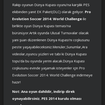
Rakip oyunun Dünya Kupası oyunu’na karşılık PES
ekibinden yanıt EK Paket(DLC) olarak geliyor.
Pro
Evolution Soccer 2014: World Challenge
ile
birlikte oyun Dünya Kupası teması’na
bürünüyor.Artık oyunda Ulusal Turnuvalar olacak
yani şuan düzenlenen Dünya Kupası’nı coşkusunu
peste yaşayabileceksiniz.Menüler,Sunumlar,Ara
videolar,oyuncu yüzleri ve tabi ki Dünya Kupası
topu’da bu oyunda yerini alacak.Dünya Kupası
coşkusunu evinde yaşamak isteyenler için Pro
Evolution Soccer 2014: World Challenge indirmeye
hazır!
Not: Ana oyun dahildir, indirip direk
oynayabilirsiniz. PES 2014 kurulu olması