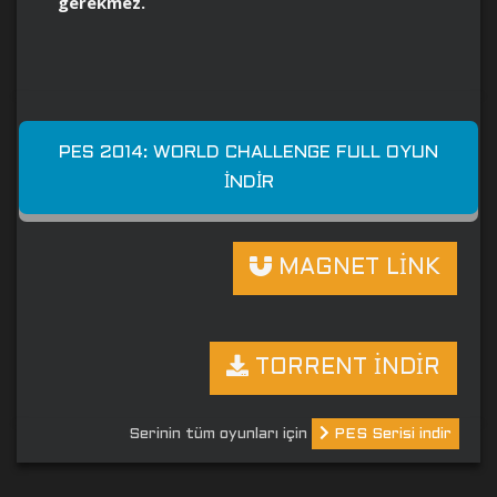
gerekmez.
PES 2014: WORLD CHALLENGE FULL OYUN
İNDIR
MAGNET LİNK
TORRENT İNDİR
Serinin tüm oyunları için
PES Serisi indir