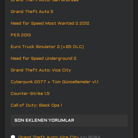
Grand Theft Auto: San Andreas
Grand Theft Auto 5
Need for Speed Most Wanted 2 2012
PES 2013
Euro Truck Simulator 2 (+65 DLC)
Need for Speed Underground 2
Grand Theft Auto: Vice City
Cyberpunk 2077 + Tüm Güncellemeler v1.1
Counter-Strike 1.5
Call of Duty: Black Ops 1
SON EKLENEN YORUMLAR
Grand Theft Auto: Vice City
için
BORA