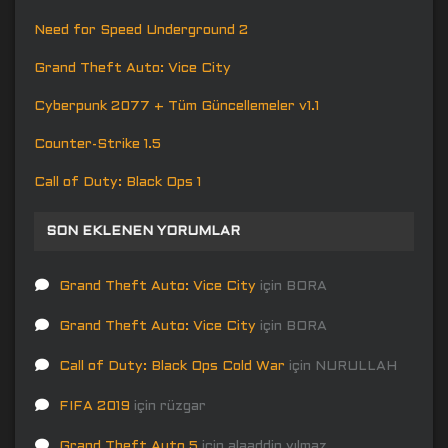
Need for Speed Underground 2
Grand Theft Auto: Vice City
Cyberpunk 2077 + Tüm Güncellemeler v1.1
Counter-Strike 1.5
Call of Duty: Black Ops 1
SON EKLENEN YORUMLAR
Grand Theft Auto: Vice City
için
BORA
Grand Theft Auto: Vice City
için
BORA
Call of Duty: Black Ops Cold War
için
NURULLAH
FIFA 2019
için
rüzgar
Grand Theft Auto 5
için
alaaddin yılmaz