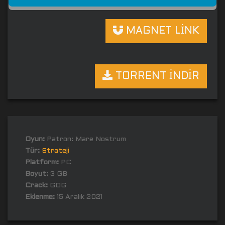
MAGNET LİNK
TORRENT İNDİR
Oyun:
Patron: Mare Nostrum
Tür:
Strateji
Platform:
PC
Boyut:
3 GB
Crack:
GOG
Eklenme:
15 Aralık 2021