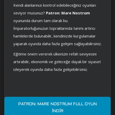
Kendi alanlarınızı kontrol edebileceğiniz oyunları
seviyor musunuz?
Patron: Mare Nostrum
oyununda durum tam olarak bu.
İmparatorluğunuzun topraklarında tarımı artırıcı
hamlelerde bulunabilir, kendinizde kurgulamalar
yaparak oyunda daha fazla gelişim sağlayabilirsiniz.
Eğitime önem vererek ülkenizin refah seviyesini
artırabilir, ekonomik ve geleceğe dayalı bir siyaset
izleyerek oyunda daha fazla gelişebilirsiniz.
PATRON: MARE NOSTRUM FULL OYUN
İNDIR