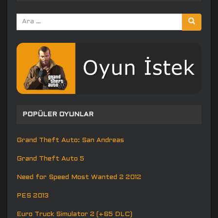
Arama
yap:
POPÜLER OYUNLAR
Grand Theft Auto: San Andreas
Grand Theft Auto 5
Need for Speed Most Wanted 2 2012
PES 2013
Euro Truck Simulator 2 (+65 DLC)