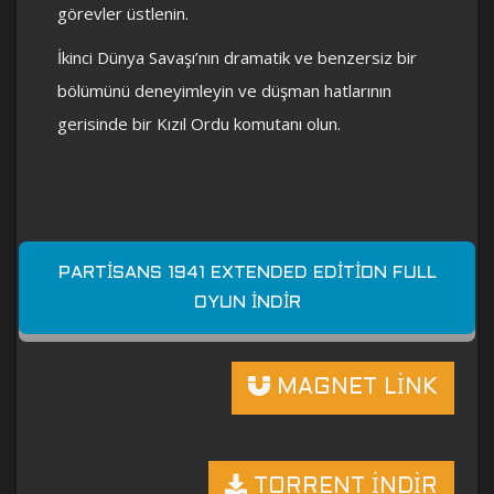
görevler üstlenin.
İkinci Dünya Savaşı’nın dramatik ve benzersiz bir
bölümünü deneyimleyin ve düşman hatlarının
gerisinde bir Kızıl Ordu komutanı olun.
PARTISANS 1941 EXTENDED EDITION FULL
OYUN İNDIR
MAGNET LİNK
TORRENT İNDİR