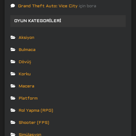
Grand Theft Auto: Vice City
için
bora
OYUN KATEGORILERI
Aksiyon
Bulmaca
Dövüş
Korku
Macera
Platform
Rol Yapma (RPG)
Shooter (FPS)
Simülasyon