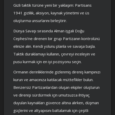
Gizli taktik türüne yeni bir yaklaşım: Partisans
1941 gizlilik, aksiyon, kaynak yönetimi ve üs
oluşturma unsurlarını birleştirir.
Dünya Savaşı sırasında Alman işgali Doğu
Cephesi’ne direnen bir grup Partizanın kontrolünü
elinize alın. Kendi yolunu planla ve savaşa başla.
Taktik duraklamayı kullanın, çevreyi inceleyin ve
pusu kurmak için en iyi pozisyonu seçin.
Ormanın derinliklerinde gizlenmiş direniş kampınızı
kurun ve amacınıza katılacak müttefikler bulun.
Benzersiz Partizanlardan oluşan ekipler oluşturun
ve direnişi sürdürmek için umutsuzca ihtiyaç
duyulan kaynakları güvence altına alırken, düşman
güçlerini ve altyapısını baltalamak için çeşitli