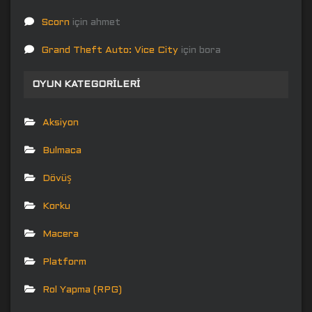
Scorn
için
ahmet
Grand Theft Auto: Vice City
için
bora
OYUN KATEGORILERI
Aksiyon
Bulmaca
Dövüş
Korku
Macera
Platform
Rol Yapma (RPG)