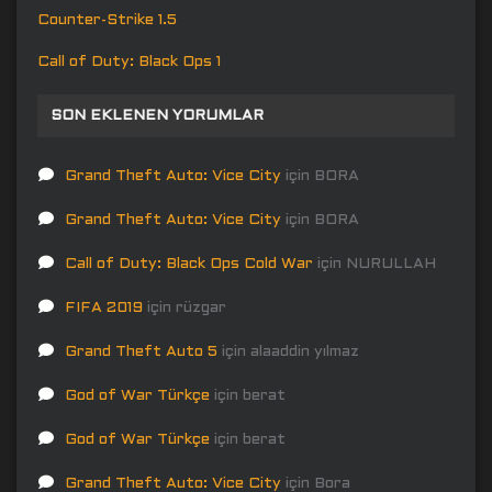
Counter-Strike 1.5
Call of Duty: Black Ops 1
SON EKLENEN YORUMLAR
Grand Theft Auto: Vice City
için
BORA
Grand Theft Auto: Vice City
için
BORA
Call of Duty: Black Ops Cold War
için
NURULLAH
FIFA 2019
için
rüzgar
Grand Theft Auto 5
için
alaaddin yılmaz
God of War Türkçe
için
berat
God of War Türkçe
için
berat
Grand Theft Auto: Vice City
için
Bora