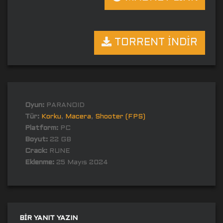
TORRENT İNDİR
Oyun:
PARANOID
Tür:
Korku
,
Macera
,
Shooter (FPS)
Platform:
PC
Boyut:
22 GB
Crack:
RUNE
Eklenme:
25 Mayıs 2024
BIR YANIT YAZIN