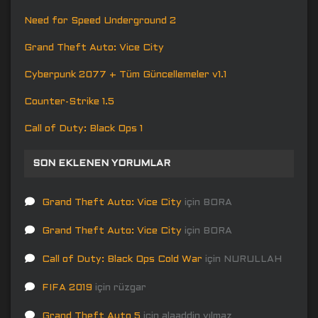
Need for Speed Underground 2
Grand Theft Auto: Vice City
Cyberpunk 2077 + Tüm Güncellemeler v1.1
Counter-Strike 1.5
Call of Duty: Black Ops 1
SON EKLENEN YORUMLAR
Grand Theft Auto: Vice City
için
BORA
Grand Theft Auto: Vice City
için
BORA
Call of Duty: Black Ops Cold War
için
NURULLAH
FIFA 2019
için
rüzgar
Grand Theft Auto 5
için
alaaddin yılmaz