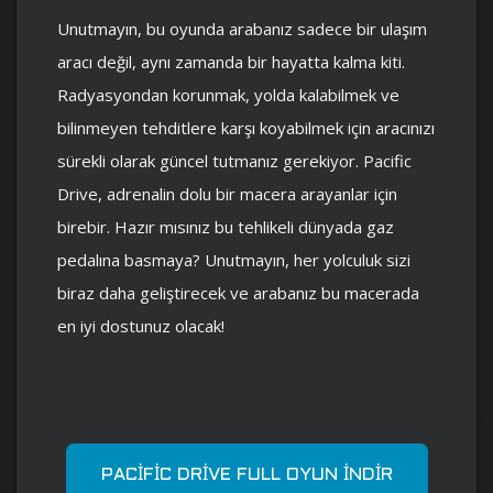
Unutmayın, bu oyunda arabanız sadece bir ulaşım
aracı değil, aynı zamanda bir hayatta kalma kiti.
Radyasyondan korunmak, yolda kalabilmek ve
bilinmeyen tehditlere karşı koyabilmek için aracınızı
sürekli olarak güncel tutmanız gerekiyor. Pacific
Drive, adrenalin dolu bir macera arayanlar için
birebir. Hazır mısınız bu tehlikeli dünyada gaz
pedalına basmaya? Unutmayın, her yolculuk sizi
biraz daha geliştirecek ve arabanız bu macerada
en iyi dostunuz olacak!
PACIFIC DRIVE FULL OYUN İNDIR