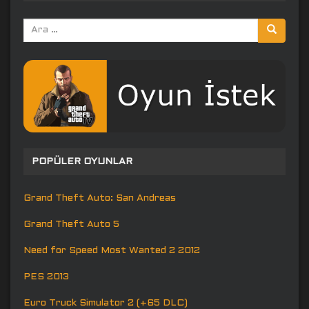
Arama
yap:
POPÜLER OYUNLAR
Grand Theft Auto: San Andreas
Grand Theft Auto 5
Need for Speed Most Wanted 2 2012
PES 2013
Euro Truck Simulator 2 (+65 DLC)