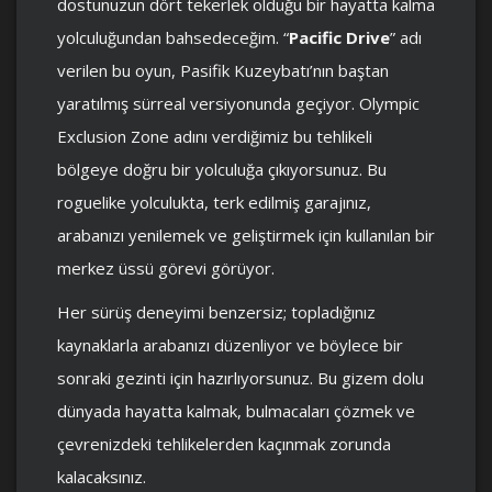
dostunuzun dört tekerlek olduğu bir hayatta kalma
yolculuğundan bahsedeceğim. “
Pacific Drive
” adı
verilen bu oyun, Pasifik Kuzeybatı’nın baştan
yaratılmış sürreal versiyonunda geçiyor. Olympic
Exclusion Zone adını verdiğimiz bu tehlikeli
bölgeye doğru bir yolculuğa çıkıyorsunuz. Bu
roguelike yolculukta, terk edilmiş garajınız,
arabanızı yenilemek ve geliştirmek için kullanılan bir
merkez üssü görevi görüyor.
Her sürüş deneyimi benzersiz; topladığınız
kaynaklarla arabanızı düzenliyor ve böylece bir
sonraki gezinti için hazırlıyorsunuz. Bu gizem dolu
dünyada hayatta kalmak, bulmacaları çözmek ve
çevrenizdeki tehlikelerden kaçınmak zorunda
kalacaksınız.