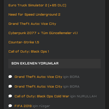
Euro Truck Simulator 2 (+65 DLC)
Need for Speed Underground 2
Grand Theft Auto: Vice City
Cyberpunk 2077 + Tüm Güncellemeler v1.1
Counter-Strike 1.5
Call of Duty: Black Ops 1
SON EKLENEN YORUMLAR
Grand Theft Auto: Vice City
için
BORA
Grand Theft Auto: Vice City
için
BORA
Call of Duty: Black Ops Cold War
için
NURULLAH
FIFA 2019
için
rüzgar