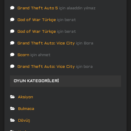
Grand Theft Auto 5
için
alaaddin yılmaz
God of War Türkçe
için
berat
God of War Türkçe
için
berat
Grand Theft Auto: Vice City
için
Bora
Scorn
için
ahmet
Grand Theft Auto: Vice City
için
bora
OYUN KATEGORILERI
Aksiyon
Bulmaca
Dövüş