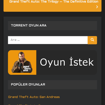
Grand Theft Auto: The Trilogy – The Definitive Edition
TORRENT OYUN ARA
Arama
yap:
POPÜLER OYUNLAR
Grand Theft Auto: San Andreas