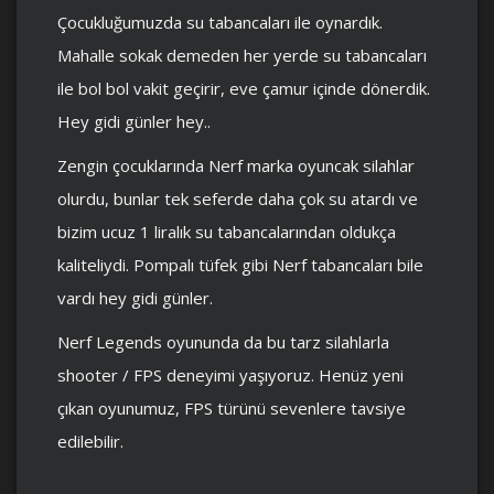
Çocukluğumuzda su tabancaları ile oynardık.
Mahalle sokak demeden her yerde su tabancaları
ile bol bol vakit geçirir, eve çamur içinde dönerdik.
Hey gidi günler hey..
Zengin çocuklarında Nerf marka oyuncak silahlar
olurdu, bunlar tek seferde daha çok su atardı ve
bizim ucuz 1 liralık su tabancalarından oldukça
kaliteliydi. Pompalı tüfek gibi Nerf tabancaları bile
vardı hey gidi günler.
Nerf Legends oyununda da bu tarz silahlarla
shooter / FPS deneyimi yaşıyoruz. Henüz yeni
çıkan oyunumuz, FPS türünü sevenlere tavsiye
edilebilir.