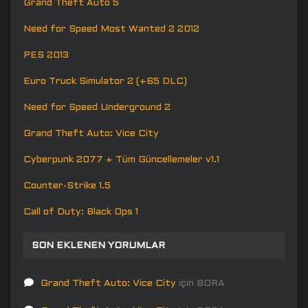
Grand Theft Auto 5
Need for Speed Most Wanted 2 2012
PES 2013
Euro Truck Simulator 2 (+65 DLC)
Need for Speed Underground 2
Grand Theft Auto: Vice City
Cyberpunk 2077 + Tüm Güncellemeler v1.1
Counter-Strike 1.5
Call of Duty: Black Ops 1
SON EKLENEN YORUMLAR
Grand Theft Auto: Vice City
için
BORA