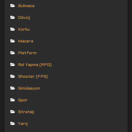
Bulmaca
Dövüş
Korku
Macera
Platform
Rol Yapma (RPG)
Shooter (FPS)
Simülasyon
Spor
Strateji
Yarış