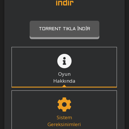
indir
TORRENT TIKLA İNDIR
Oyun
Hakkında
Sistem
Gereksinimleri