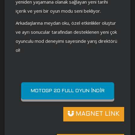
yeniden yaşamana olanak sağlayan yeni tarihi
içerik ve yeni bir oyun modu seni bekliyor.
Arkadaşlarına meydan oku, özel etkinlikler oluştur
ve ayrı sonucular tarafından desteklenen yeni çok
oyunculu mod deneyimi sayesinde yarış direktörü
ol!
MOTOGP 20 FULL OYUN İNDIR
MAGNET LİNK