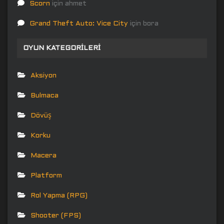
Scorn
için
ahmet
Grand Theft Auto: Vice City
için
bora
OYUN KATEGORILERI
Aksiyon
Bulmaca
Dövüş
Korku
Macera
Platform
Rol Yapma (RPG)
Shooter (FPS)