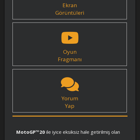
Ekran
Görüntüleri
Oyun
Fragmanı
Yorum
Yap
MotoGP™20
ile iyice eksiksiz hale getirilmiş olan