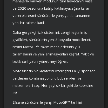
menajerlik kariyeri modunun tüm heyecanını yaşa
ve 2020 sezonuna katılıp katılmayacağına karar
vererek resmi sürücülerle yarış ya da tamamen
yeni bir takıma katıl.
Daha gerçekçi fizik sistemini, zenginleştirilmiş
grafikleri, sürücülerin yeni 3 boyutlu modellerini,
resmi MotoGP™ takım menajerlerinin yüz
taramalarını ve yeni animasyonları keşfet. Yakıt ve
lastik sarfiyatını yönetmeyi öğren.
Motosikletini ve kıyafetini özelleştir! En iyi sponsor
ve desen kombinasyonunu bul, renkleri ve
malzemeleri seç. Her şeyi şık bir şekilde koordine
et!
Efsane sürücülerle yarış! MotoGP™ tarihini