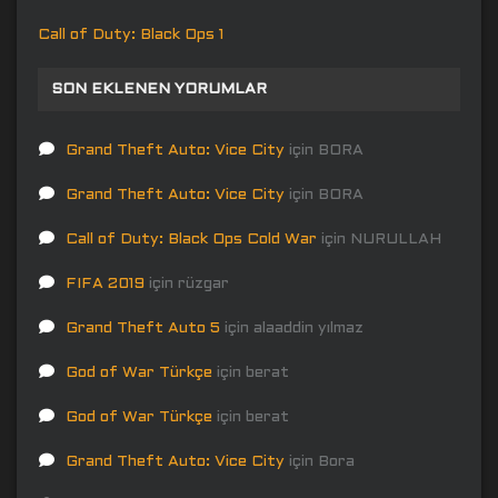
Call of Duty: Black Ops 1
SON EKLENEN YORUMLAR
Grand Theft Auto: Vice City
için
BORA
Grand Theft Auto: Vice City
için
BORA
Call of Duty: Black Ops Cold War
için
NURULLAH
FIFA 2019
için
rüzgar
Grand Theft Auto 5
için
alaaddin yılmaz
God of War Türkçe
için
berat
God of War Türkçe
için
berat
Grand Theft Auto: Vice City
için
Bora