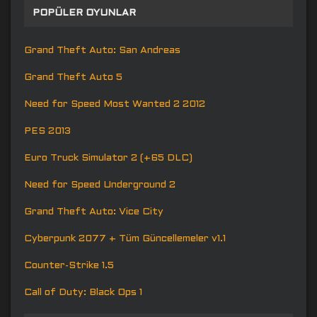
POPÜLER OYUNLAR
Grand Theft Auto: San Andreas
Grand Theft Auto 5
Need for Speed Most Wanted 2 2012
PES 2013
Euro Truck Simulator 2 (+65 DLC)
Need for Speed Underground 2
Grand Theft Auto: Vice City
Cyberpunk 2077 + Tüm Güncellemeler v1.1
Counter-Strike 1.5
Call of Duty: Black Ops 1