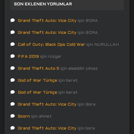
SON EKLENEN YORUMLAR
Grand Theft Auto: Vice City
için
BORA
Grand Theft Auto: Vice City
için
BORA
Call of Duty: Black Ops Cold War
için
NURULLAH
FIFA 2019
için
rüzgar
Grand Theft Auto 5
için
alaaddin yılmaz
God of War Türkçe
için
berat
God of War Türkçe
için
berat
Grand Theft Auto: Vice City
için
Bora
Scorn
için
ahmet
Grand Theft Auto: Vice City
için
bora