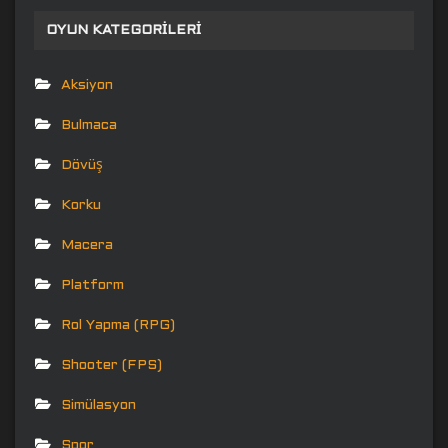
OYUN KATEGORILERI
Aksiyon
Bulmaca
Dövüş
Korku
Macera
Platform
Rol Yapma (RPG)
Shooter (FPS)
Simülasyon
Spor