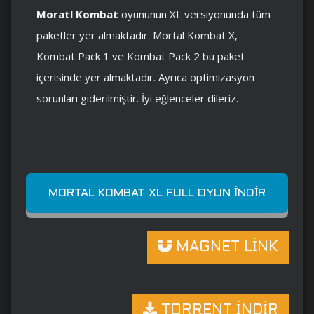
Moratl Kombat
oyununun XL versiyonunda tüm
paketler yer almaktadır. Mortal Kombat X,
Kombat Pack 1 ve Kombat Pack 2 bu paket
içerisinde yer almaktadır. Ayrıca optimizasyon
sorunları giderilmiştir. İyi eğlenceler dileriz.
MORTAL KOMBAT XL FULL OYUN İNDIR
MAGNET LİNK
TORRENT İNDİR