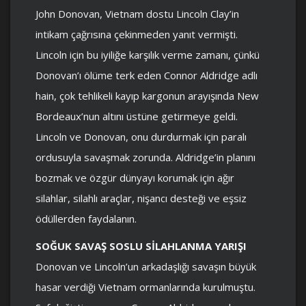
John Donovan, Vietnam dostu Lincoln Clay’in
intikam çağrısına çekinmeden yanıt vermişti.
Lincoln için bu iyiliğe karşılık verme zamanı, çünkü
Donovan’ı ölüme terk eden Connor Aldridge adlı
hain, çok tehlikeli kayıp kargonun arayışında New
Bordeaux’nun altını üstüne getirmeye geldi.
Lincoln ve Donovan, onu durdurmak için paralı
ordusuyla savaşmak zorunda. Aldridge’in planını
bozmak ve özgür dünyayı korumak için ağır
silahlar, silahlı araçlar, nişancı desteği ve eşsiz
ödüllerden faydalanın.
SOĞUK SAVAŞ SOSLU SİLAHLANMA YARIŞI
Donovan ve Lincoln’un arkadaşlığı savaşın büyük
hasar verdiği Vietnam ormanlarında kurulmuştu.