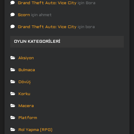
Grand Theft Auto: Vice City
için
Bora
Scorn
için
ahmet
Grand Theft Auto: Vice City
için
bora
OYUN KATEGORILERI
Aksiyon
Bulmaca
Dövüş
Korku
Macera
Platform
Rol Yapma (RPG)