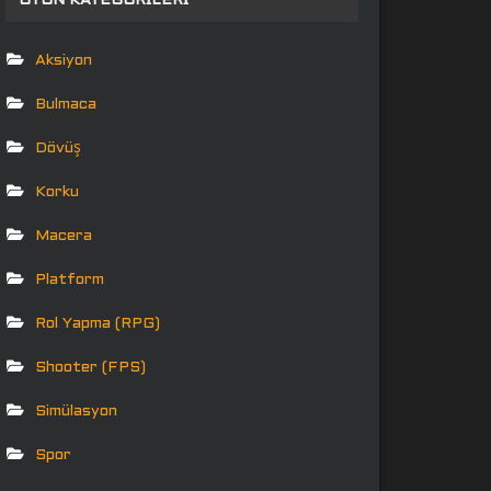
OYUN KATEGORILERI
Aksiyon
Bulmaca
Dövüş
Korku
Macera
Platform
Rol Yapma (RPG)
Shooter (FPS)
Simülasyon
Spor