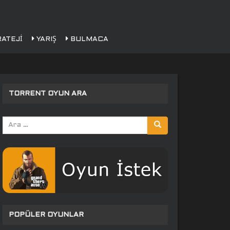
ATEJI
YARIŞ
BULMACA
TORRENT OYUN ARA
Arama
yap:
POPÜLER OYUNLAR