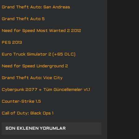
Grand Theft Auto: San Andreas
Grand Theft Auto 5
Need for Speed Most Wanted 2 2012
PES 2013
Euro Truck Simulator 2 (+65 DLC)
Need for Speed Underground 2
Grand Theft Auto: Vice City
Cyberpunk 2077 + Tüm Güncellemeler v1.1
Counter-Strike 1.5
Call of Duty: Black Ops 1
SON EKLENEN YORUMLAR