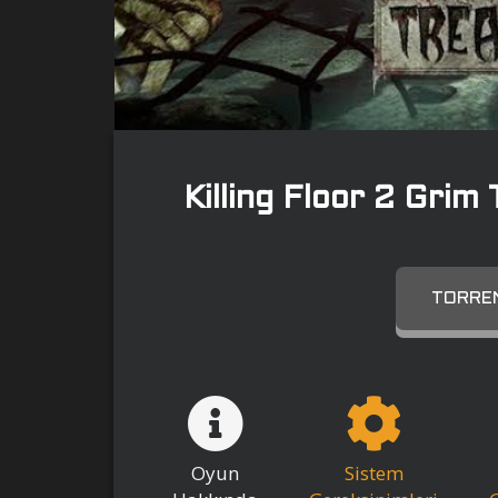
Killing Floor 2 Gri
TORREN
Oyun
Sistem