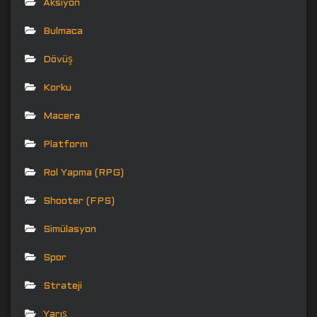
Aksiyon
Bulmaca
Dövüş
Korku
Macera
Platform
Rol Yapma (RPG)
Shooter (FPS)
Simülasyon
Spor
Strateji
Yarış