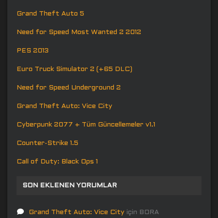
Grand Theft Auto 5
Need for Speed Most Wanted 2 2012
PES 2013
Euro Truck Simulator 2 (+65 DLC)
Need for Speed Underground 2
Grand Theft Auto: Vice City
Cyberpunk 2077 + Tüm Güncellemeler v1.1
Counter-Strike 1.5
Call of Duty: Black Ops 1
SON EKLENEN YORUMLAR
Grand Theft Auto: Vice City
için
BORA