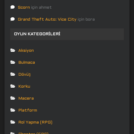
Scorn
için
ahmet
Grand Theft Auto: Vice City
için
bora
OYUN KATEGORILERI
Aksiyon
Bulmaca
Dövüş
Korku
Macera
Platform
Rol Yapma (RPG)