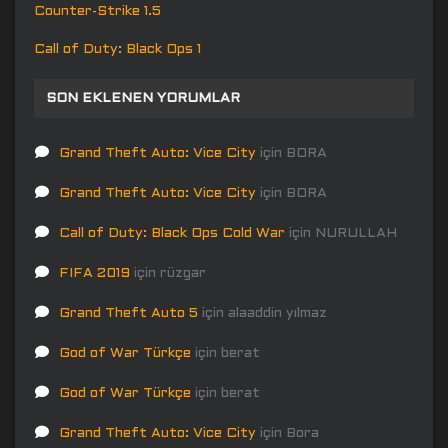
Counter-Strike 1.5
Call of Duty: Black Ops 1
SON EKLENEN YORUMLAR
Grand Theft Auto: Vice City
için
BORA
Grand Theft Auto: Vice City
için
BORA
Call of Duty: Black Ops Cold War
için
NURULLAH
FIFA 2019
için
rüzgar
Grand Theft Auto 5
için
alaaddin yılmaz
God of War Türkçe
için
berat
God of War Türkçe
için
berat
Grand Theft Auto: Vice City
için
Bora