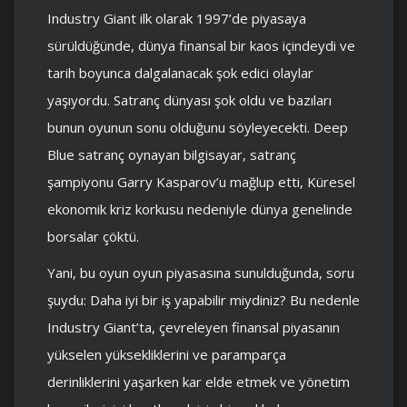
Industry Giant ilk olarak 1997’de piyasaya
sürüldüğünde, dünya finansal bir kaos içindeydi ve
tarih boyunca dalgalanacak şok edici olaylar
yaşıyordu. Satranç dünyası şok oldu ve bazıları
bunun oyunun sonu olduğunu söyleyecekti. Deep
Blue satranç oynayan bilgisayar, satranç
şampiyonu Garry Kasparov’u mağlup etti, Küresel
ekonomik kriz korkusu nedeniyle dünya genelinde
borsalar çöktü.
Yani, bu oyun oyun piyasasına sunulduğunda, soru
şuydu: Daha iyi bir iş yapabilir miydiniz? Bu nedenle
Industry Giant’ta, çevreleyen finansal piyasanın
yükselen yüksekliklerini ve paramparça
derinliklerini yaşarken kar elde etmek ve yönetim