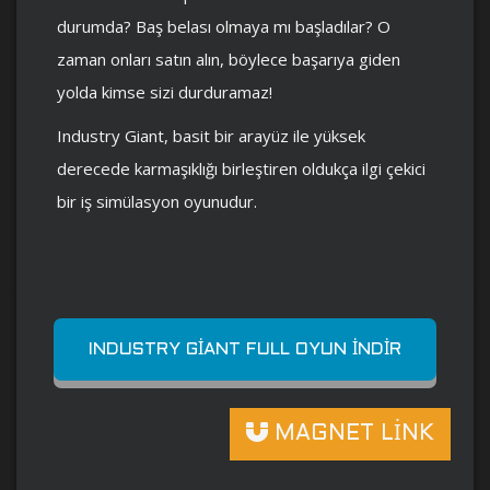
durumda? Baş belası olmaya mı başladılar? O
zaman onları satın alın, böylece başarıya giden
yolda kimse sizi durduramaz!
Industry Giant, basit bir arayüz ile yüksek
derecede karmaşıklığı birleştiren oldukça ilgi çekici
bir iş simülasyon oyunudur.
INDUSTRY GIANT FULL OYUN İNDIR
MAGNET LİNK