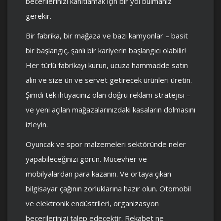
becerilerinizi kanıtlamak için bir yol bulmanız
gerekir.
Bir fabrika, bir mağaza ve bazı kamyonlar – basit
bir başlangıç, şanlı bir kariyerin başlangıcı olabilir!
Her türlü fabrikayı kurun, ucuza hammadde satın
alın ve size ün ve servet getirecek ürünleri üretin.
Şimdi tek ihtiyacınız olan doğru reklam stratejisi –
ve yeni açılan mağazalarınızdaki kasaların dolmasını
izleyin.
Oyuncak ve spor malzemeleri sektöründe neler
yapabileceğinizi görün. Mücevher ve
mobilyalardan para kazanın. Ve ortaya çıkan
bilgisayar çağının zorluklarına hazır olun. Otomobil
ve elektronik endüstrileri, organizasyon
becerilerinizi talep edecektir. Rekabet ne