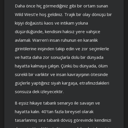
Daha önce hiç görmediğiniz gibi bir ortam sunan
Wild West’e hoş geldiniz. Trajik bir olay dönüşü bir
kişiyi doğaüstü kaos ve intikam yoluna
düşürdüğünde, kendisini haksız yere vahşice
avlamalı. Warren’ı insan ruhunun en karanlık
girintilerine inişinden takip edin ve zor seçimlerle
ve hatta daha zor sonuçlarla dolu bir dünyada
hayatta kalmaya çalışın. Çünkü bu dünyada, ölüm
sürekli bir varlıktır ve insan kavrayışının ötesinde
güçlerle yaptığınız siyah kargaşa, etrafınızdakileri
sonsuza dek izleyecektir.
8 eşsiz hikaye tabanlı senaryo ile savaşın ve
hayatta kalın. 40’tan fazla bireysel olarak
tasarlanmış sıra tabanlı dövüş görevinde kendinizi