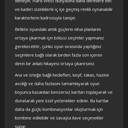
deneyin. Hard West dünyasına daha derinlere inin
ve kaderi sizinkilerle iç içe geçmiş renkli oynanabilir
karakterlerin kadrosuyla tanışın.
Birlikte oyundaki antik güçlerin nihai planlarını
ortaya çıkarmak için bölücü seçimler yapmanız
gerekecektir, çünkü oyun sırasında yaptığınız
seçimlere bağlı olarak birden fazla son içeren
derin bir anlatı hikayesi ortaya çıkarırsınız.
Ana ve isteğe bağlı hedefleri, keşif, takas, hazine
avcılığı ve daha fazlasını tamamlayarak oyun
boyunca kazanılan benzersiz kartları toplayarak ve
donatarak yeni özel yetenekler edinin. Bu kartlar
daha da güçlü kombinasyonlar oluşturmak için
kombine edilebilir ve savaşta ilave seçenekler
sunar.