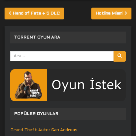
Yazı
Hand of Fate + 5 DLC
Hotline Miami
gezinmesi
TORRENT OYUN ARA
Arama
yap:
POPÜLER OYUNLAR
Grand Theft Auto: San Andreas