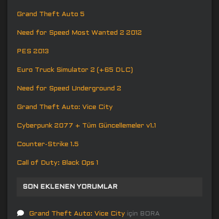
Grand Theft Auto 5
Need for Speed Most Wanted 2 2012
PES 2013
Euro Truck Simulator 2 (+65 DLC)
Need for Speed Underground 2
Grand Theft Auto: Vice City
Cyberpunk 2077 + Tüm Güncellemeler v1.1
Counter-Strike 1.5
Call of Duty: Black Ops 1
SON EKLENEN YORUMLAR
Grand Theft Auto: Vice City
için
BORA