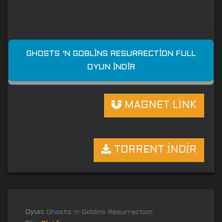
GHOSTS ‘N GOBLINS RESURRECTION FULL
OYUN İNDIR
MAGNET LİNK
TORRENT İNDİR
Oyun:
Ghosts ‘n Goblins Resurrection