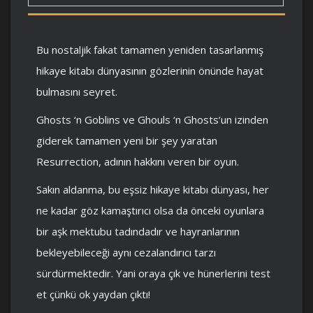
Bu nostaljik fakat tamamen yeniden tasarlanmış
hikaye kitabı dünyasının gözlerinin önünde hayat
bulmasını seyret.
Ghosts ‘n Goblins ve Ghouls ‘n Ghosts’un izinden
giderek tamamen yeni bir şey yaratan
Resurrection, adının hakkını veren bir oyun.
Sakın aldanma, bu eşsiz hikaye kitabı dünyası, her
ne kadar göz kamaştırıcı olsa da önceki oyunlara
bir aşk mektubu tadındadır ve hayranlarının
bekleyebileceği aynı cezalandırıcı tarzı
sürdürmektedir. Yani oraya çık ve hünerlerini test
et çünkü ok yaydan çıktı!