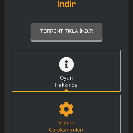
indir
TORRENT TIKLA İNDIR
Oyun
Hakkında
Sistem
Gereksinimleri