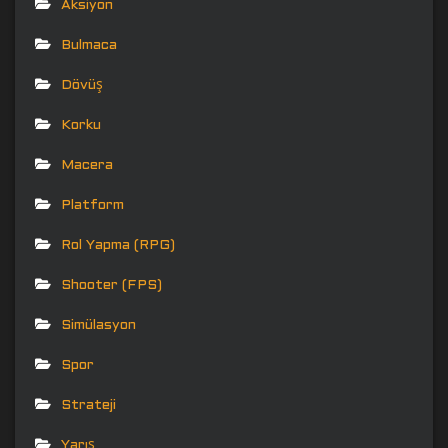
Aksiyon
Bulmaca
Dövüş
Korku
Macera
Platform
Rol Yapma (RPG)
Shooter (FPS)
Simülasyon
Spor
Strateji
Yarış