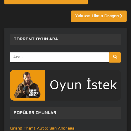
gezinmesi
Yakuza: Like a Dragon
TORRENT OYUN ARA
Arama
yap:
POPÜLER OYUNLAR
Grand Theft Auto: San Andreas