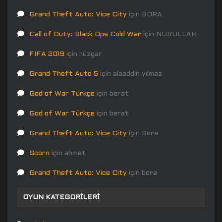
Grand Theft Auto: Vice City
için
BORA
Call of Duty: Black Ops Cold War
için
NURULLAH
FIFA 2019
için
rüzgar
Grand Theft Auto 5
için
alaaddin yılmaz
God of War Türkçe
için
berat
God of War Türkçe
için
berat
Grand Theft Auto: Vice City
için
Bora
Scorn
için
ahmet
Grand Theft Auto: Vice City
için
bora
OYUN KATEGORILERI