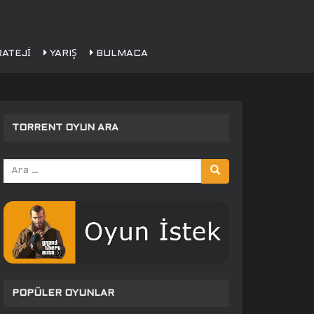
ATEJI
YARIŞ
BULMACA
TORRENT OYUN ARA
Arama
yap:
POPÜLER OYUNLAR