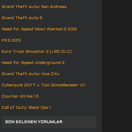
Grand Theft Auto: San Andreas
Grand Theft Auto 5
Need for Speed Most Wanted 2 2012
PES 2013
Euro Truck Simulator 2 (+65 DLC)
Need for Speed Underground 2
Grand Theft Auto: Vice City
Cyberpunk 2077 + Tüm Güncellemeler v1.1
Counter-Strike 1.5
Call of Duty: Black Ops 1
SON EKLENEN YORUMLAR