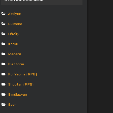
OYUN KATEGORILERI
Aksiyon
Bulmaca
Dövüş
Korku
Macera
Platform
Rol Yapma (RPG)
Shooter (FPS)
Simülasyon
Spor