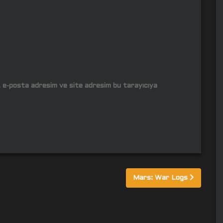
m, e-posta adresim ve site adresim bu tarayıcıya
Mars: War Logs