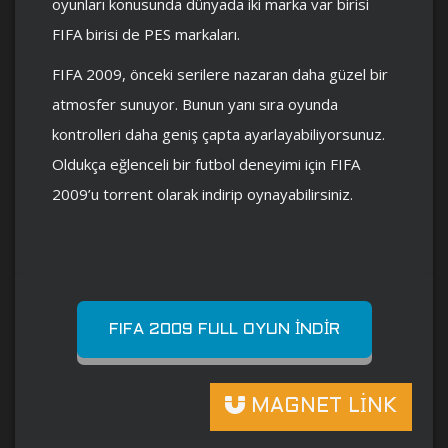
oyunları konusunda dünyada iki marka var birisi
FIFA birisi de PES markaları.
FIFA 2009, önceki serilere nazaran daha güzel bir
atmosfer sunuyor. Bunun yanı sıra oyunda
kontrolleri daha geniş çapta ayarlayabiliyorsunuz.
Oldukça eğlenceli bir futbol deneyimi için FIFA
2009’u torrent olarak indirip oynayabilirsiniz.
FIFA 2009 FULL OYUN İNDIR
MAGNET LİNK