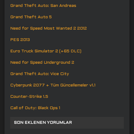
Grand Theft Auto: San Andreas
Grand Theft Auto 5
Need for Speed Most Wanted 2 2012
PES 2013
Euro Truck Simulator 2 (+65 DLC)
Need for Speed Underground 2
Grand Theft Auto: Vice City
Cyberpunk 2077 + Tüm Güncellemeler v1.1
Counter-Strike 1.5
Call of Duty: Black Ops 1
SON EKLENEN YORUMLAR