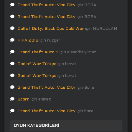
Grand Theft Auto: Vice City
için
BORA
Grand Theft Auto: Vice City
için
BORA
Call of Duty: Black Ops Cold War
için
NURULLAH
FIFA 2019
için
rüzgar
Grand Theft Auto 5
için
alaaddin yılmaz
God of War Türkçe
için
berat
God of War Türkçe
için
berat
Grand Theft Auto: Vice City
için
Bora
Scorn
için
ahmet
Grand Theft Auto: Vice City
için
bora
OYUN KATEGORILERI