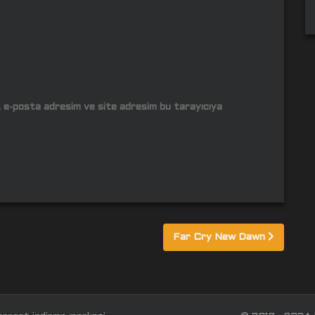
m, e-posta adresim ve site adresim bu tarayıcıya
Far Cry New Dawn