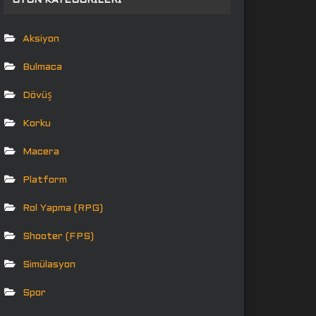
OYUN KATEGORILERI
Aksiyon
Bulmaca
Dövüş
Korku
Macera
Platform
Rol Yapma (RPG)
Shooter (FPS)
Simülasyon
Spor