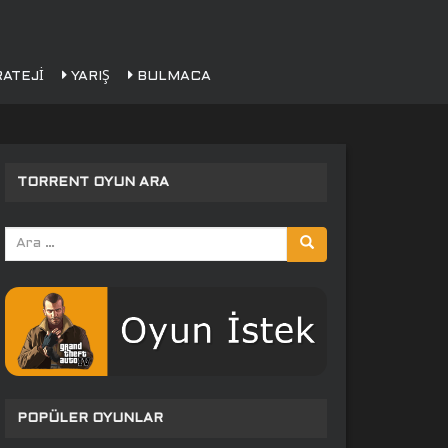
ATEJI
YARIŞ
BULMACA
TORRENT OYUN ARA
Arama
yap:
POPÜLER OYUNLAR