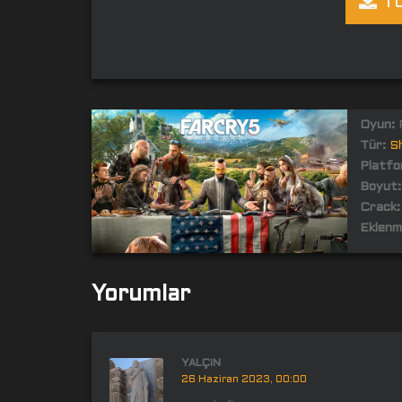
TO
Oyun:
F
Tür:
S
Platfo
Boyut:
Crack:
Eklenm
Yorumlar
YALÇIN
26 Haziran 2023, 00:00