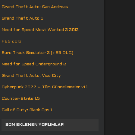
Grand Theft Auto: San Andreas
Grand Theft Auto 5
Need for Speed Most Wanted 2 2012
PES 2013
Euro Truck Simulator 2 (+65 DLC)
Need for Speed Underground 2
Grand Theft Auto: Vice City
Cyberpunk 2077 + Tüm Güncellemeler v1.1
Counter-Strike 1.5
Call of Duty: Black Ops 1
SON EKLENEN YORUMLAR