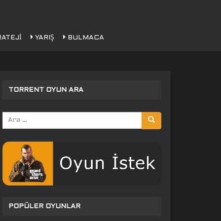
ATEJI
YARIŞ
BULMACA
TORRENT OYUN ARA
Arama
yap:
POPÜLER OYUNLAR