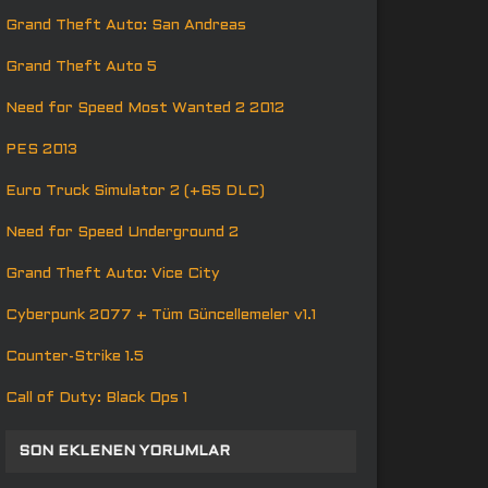
Grand Theft Auto: San Andreas
Grand Theft Auto 5
Need for Speed Most Wanted 2 2012
PES 2013
Euro Truck Simulator 2 (+65 DLC)
Need for Speed Underground 2
Grand Theft Auto: Vice City
Cyberpunk 2077 + Tüm Güncellemeler v1.1
Counter-Strike 1.5
Call of Duty: Black Ops 1
SON EKLENEN YORUMLAR