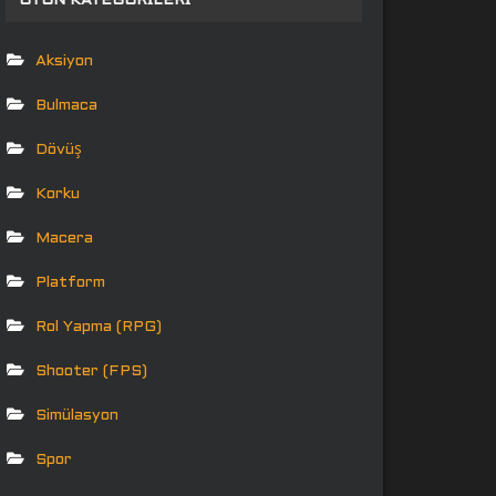
OYUN KATEGORILERI
Aksiyon
Bulmaca
Dövüş
Korku
Macera
Platform
Rol Yapma (RPG)
Shooter (FPS)
Simülasyon
Spor