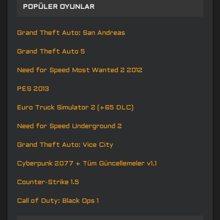
POPÜLER OYUNLAR
Grand Theft Auto: San Andreas
Grand Theft Auto 5
Need for Speed Most Wanted 2 2012
PES 2013
Euro Truck Simulator 2 (+65 DLC)
Need for Speed Underground 2
Grand Theft Auto: Vice City
Cyberpunk 2077 + Tüm Güncellemeler v1.1
Counter-Strike 1.5
Call of Duty: Black Ops 1