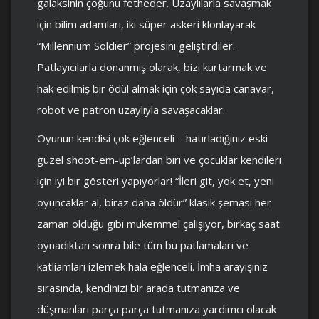
galaksinin çoğunu fetheder. Uzaylılarla savaşmak
için bilim adamları, iki süper askeri klonlayarak
“Millennium Soldier” projesini geliştirdiler.
Patlayıcılarla donanmış olarak, bizi kurtarmak ve
hak edilmiş bir ödül almak için çok sayıda canavar,
robot ve patron uzaylıyla savaşacaklar.
Oyunun kendisi çok eğlenceli – hatırladığınız eski
güzel shoot-em-up’lardan biri ve çocuklar kendileri
için iyi bir gösteri yapıyorlar! “İleri git, yok et, yeni
oyuncaklar al, biraz daha öldür” klasik şeması her
zaman olduğu gibi mükemmel çalışıyor, birkaç saat
oynadıktan sonra bile tüm bu patlamaları ve
katliamları izlemek hala eğlenceli. İmha arayışınız
sırasında, kendinizi bir arada tutmanıza ve
düşmanları parça parça tutmanıza yardımcı olacak