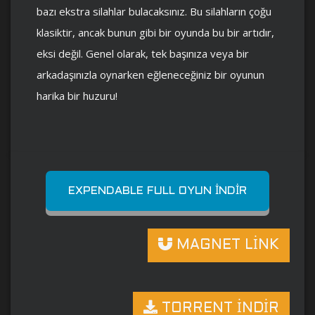
bazı ekstra silahlar bulacaksınız. Bu silahların çoğu
klasiktir, ancak bunun gibi bir oyunda bu bir artıdır,
eksi değil. Genel olarak, tek başınıza veya bir
arkadaşınızla oynarken eğleneceğiniz bir oyunun
harika bir huzuru!
EXPENDABLE FULL OYUN İNDIR
MAGNET LİNK
TORRENT İNDİR