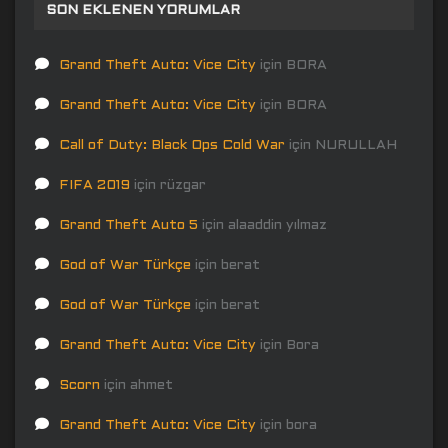
SON EKLENEN YORUMLAR
Grand Theft Auto: Vice City
için
BORA
Grand Theft Auto: Vice City
için
BORA
Call of Duty: Black Ops Cold War
için
NURULLAH
FIFA 2019
için
rüzgar
Grand Theft Auto 5
için
alaaddin yılmaz
God of War Türkçe
için
berat
God of War Türkçe
için
berat
Grand Theft Auto: Vice City
için
Bora
Scorn
için
ahmet
Grand Theft Auto: Vice City
için
bora