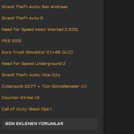
Grand Theft Auto: San Andreas
Grand Theft Auto 5
Need for Speed Most Wanted 2 2012
PES 2013
Euro Truck Simulator 2 (+65 DLC)
Need for Speed Underground 2
Grand Theft Auto: Vice City
Cyberpunk 2077 + Tüm Güncellemeler v1.1
Counter-Strike 1.5
Call of Duty: Black Ops 1
SON EKLENEN YORUMLAR