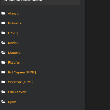
OYUN KATEGORILERI
Aksiyon
Bulmaca
Dövüş
Korku
Macera
Platform
Rol Yapma (RPG)
Shooter (FPS)
Simülasyon
Spor