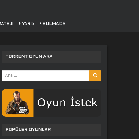
ATEJI
YARIŞ
BULMACA
TORRENT OYUN ARA
Arama
yap:
POPÜLER OYUNLAR