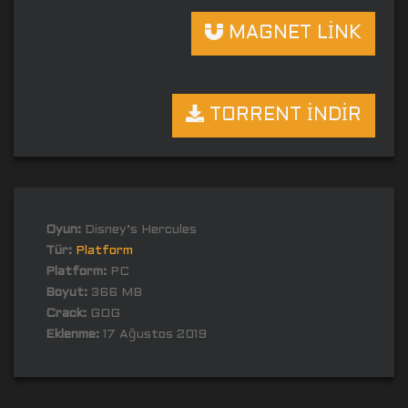
MAGNET LİNK
TORRENT İNDİR
Oyun:
Disney’s Hercules
Tür:
Platform
Platform:
PC
Boyut:
366 MB
Crack:
GOG
Eklenme:
17 Ağustos 2019