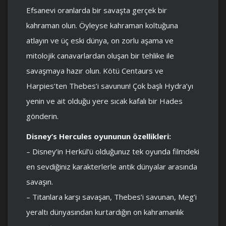
Efsanevi oranlarda bir savaşta gerçek bir
kahraman olun. Öyleyse kahraman koltuğuna
atlayın ve üç eski dünya, on zorlu aşama ve
mitolojik canavarlardan oluşan bir tehlike ile
savaşmaya hazır olun. Kötü Centaurs ve
Harpies’ten Thebes’i savunun! Çok başlı Hydra’yı
yenin ve ait olduğu yere sıcak kafalı bir Hades
gönderin.
Disney’s Hercules oyununun özellikleri:
– Disney’in Herkül’ü olduğunuz tek oyunda filmdeki
en sevdiğiniz karakterlerle antik dünyalar arasında
savaşın.
– Titanlara karşı savaşan, Thebes’i savunan, Meg’i
yeraltı dünyasından kurtardığın on kahramanlık