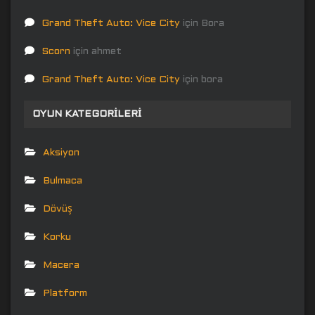
Grand Theft Auto: Vice City
için
Bora
Scorn
için
ahmet
Grand Theft Auto: Vice City
için
bora
OYUN KATEGORILERI
Aksiyon
Bulmaca
Dövüş
Korku
Macera
Platform