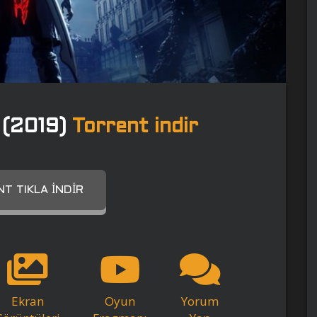
 (2019)
Torrent indir
T TIKLA İNDIR
Ekran
Oyun
Yorum