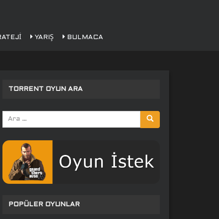
ATEJI
YARIŞ
BULMACA
TORRENT OYUN ARA
Arama
yap:
POPÜLER OYUNLAR