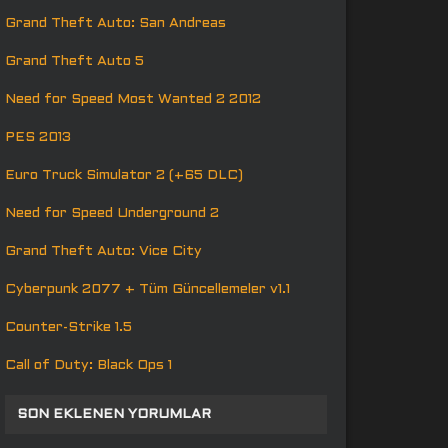
Grand Theft Auto: San Andreas
Grand Theft Auto 5
Need for Speed Most Wanted 2 2012
PES 2013
Euro Truck Simulator 2 (+65 DLC)
Need for Speed Underground 2
Grand Theft Auto: Vice City
Cyberpunk 2077 + Tüm Güncellemeler v1.1
Counter-Strike 1.5
Call of Duty: Black Ops 1
SON EKLENEN YORUMLAR