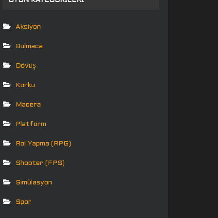
OYUN KATEGORILERI
Aksiyon
Bulmaca
Dövüş
Korku
Macera
Platform
Rol Yapma (RPG)
Shooter (FPS)
Simülasyon
Spor