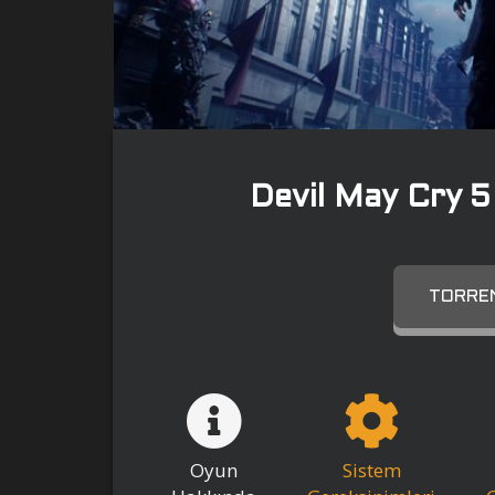
Devil May Cry 5
TORREN
Oyun
Sistem