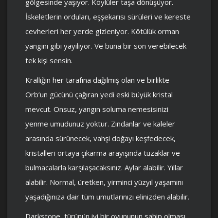
gölgesinde yaşıyor. Köylüler taşa dönüşüyor.
İskeletlerin orduları, eşşekarısı sürüleri ve kereste
cevherleri her yerde gizleniyor. Kötülük orman
yangını gibi yayılıyor. Ve buna bir son verebilecek
tek kişi sensin.
Krallığın her tarafına dağılmış olan ve birlikte
Orb’un gücünü çağıran yedi eski büyük kristal
mevcut. Onsuz, yangın soluma nemesisinizi
yenme umudunuz yoktur. Zindanlar ve kaleler
arasında sürünecek, vahşi doğayı keşfedecek,
kristalleri ortaya çıkarma arayışında tuzaklar ve
bulmacalarla karşılaşacaksınız. Aylar alabilir. Yıllar
alabilir. Normal, üretken, yirminci yüzyıl yaşamını
yaşadığınıza dair tüm umutlarınızı elinizden alabilir.
Darkstone, türünün iyi bir oyununun sahip olması