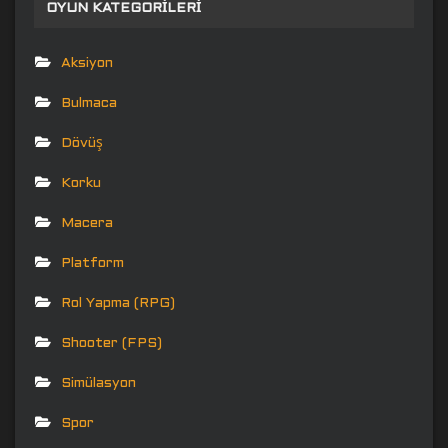
OYUN KATEGORILERI
Aksiyon
Bulmaca
Dövüş
Korku
Macera
Platform
Rol Yapma (RPG)
Shooter (FPS)
Simülasyon
Spor