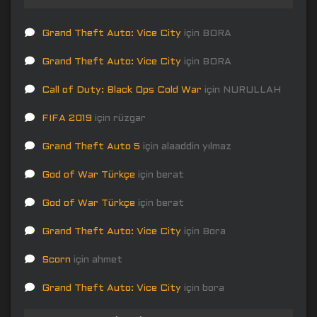
Grand Theft Auto: Vice City
için
BORA
Grand Theft Auto: Vice City
için
BORA
Call of Duty: Black Ops Cold War
için
NURULLAH
FIFA 2019
için
rüzgar
Grand Theft Auto 5
için
alaaddin yılmaz
God of War Türkçe
için
berat
God of War Türkçe
için
berat
Grand Theft Auto: Vice City
için
Bora
Scorn
için
ahmet
Grand Theft Auto: Vice City
için
bora