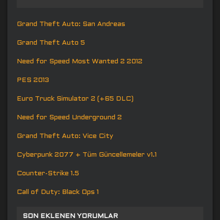
Grand Theft Auto: San Andreas
Grand Theft Auto 5
Need for Speed Most Wanted 2 2012
PES 2013
Euro Truck Simulator 2 (+65 DLC)
Need for Speed Underground 2
Grand Theft Auto: Vice City
Cyberpunk 2077 + Tüm Güncellemeler v1.1
Counter-Strike 1.5
Call of Duty: Black Ops 1
SON EKLENEN YORUMLAR