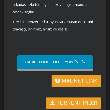
arkadaşınızla tüm oyunun keyfini çıkarmanıza
olanak sağlar.
Her biri benzersiz bir oyun tarzı sunan dört sınıf
(savaşçı, sihirbaz, hırsız ve keşiş).
DARKSTONE FULL OYUN İNDIR
MAGNET LİNK
TORRENT İNDİR