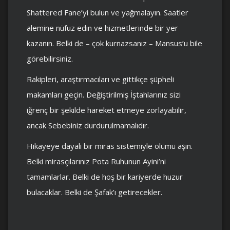
Shattered Fane’yi bulun ve yağmalayın. Saatler
alemine nüfuz edin ve hizmetlerinde bir yer
kazanın. Belki de – çok kurnazsanız – Mansus’u bile
görebilirsiniz.
Rakipleri, araştırmacıları ve gittikçe şüpheli
makamları geçin. Değiştirilmiş İştahlarınız sizi
iğrenç bir şekilde hareket etmeye zorlayabilir,
ancak Sebebiniz durdurulmamalıdır.
Hikayeye dayalı bir miras sistemiyle ölümü aşın.
Belki mirasçılarınız Pota Ruhunun Ayini’ni
tamamlarlar. Belki de hoş bir kariyerde huzur
bulacaklar. Belki de Şafak’ı getirecekler.