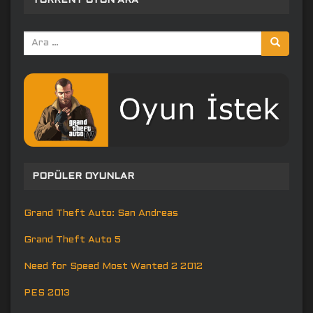
TORRENT OYUN ARA
Arama
yap:
POPÜLER OYUNLAR
Grand Theft Auto: San Andreas
Grand Theft Auto 5
Need for Speed Most Wanted 2 2012
PES 2013