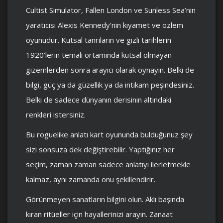
Cultist Simulator, Fallen London ve Sunless Sea’nin
yaratıcısı Alexis Kennedy’nin kıyamet ve özlem
oyunudur. Kutsal tanrıların ve gizli tarihlerin
1920’lerin temalı ortamında kutsal olmayan
gizemlerden sonra arayıcı olarak oynayın. Belki de
bilgi, güç ya da güzellik ya da intikam peşindesiniz.
Belki de sadece dünyanın derisinin altındaki
renkleri istersiniz.
Bu roguelike anlatı kart oyununda bulduğunuz şey
sizi sonsuza dek değiştirebilir. Yaptığınız her
seçim, zaman zaman sadece anlatıyı ilerletmekle
kalmaz, aynı zamanda onu şekillendirir.
Görünmeyen sanatların bilgini olun. Aklı başında
kıran ritüeller için hayallerinizi arayın. Zanaat