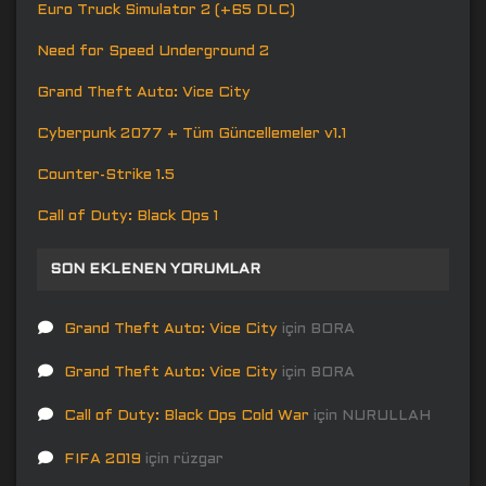
Euro Truck Simulator 2 (+65 DLC)
Need for Speed Underground 2
Grand Theft Auto: Vice City
Cyberpunk 2077 + Tüm Güncellemeler v1.1
Counter-Strike 1.5
Call of Duty: Black Ops 1
SON EKLENEN YORUMLAR
Grand Theft Auto: Vice City
için
BORA
Grand Theft Auto: Vice City
için
BORA
Call of Duty: Black Ops Cold War
için
NURULLAH
FIFA 2019
için
rüzgar