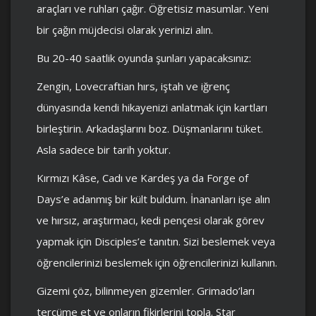
araçları ve ruhları çağır. Öğretisiz masumlar. Yeni
bir çağın müjdecisi olarak yerinizi alın.
Bu 20-40 saatlik oyunda şunları yapacaksınız:
Zengin, Lovecraftian hırs, iştah ve iğrenç
dünyasında kendi hikayenizi anlatmak için kartları
birleştirin. Arkadaşlarını boz. Düşmanlarını tüket.
Asla sadece bir tarih yoktur.
Kırmızı Kâse, Cadı ve Kardeş ya da Forge of
Days’e adanmış bir kült buldum. İnananları işe alın
ve hırsız, araştırmacı, kedi pençesi olarak görev
yapmak için Disciples’e tanıtın. Sizi beslemek veya
öğrencilerinizi beslemek için öğrencilerinizi kullanın.
Gizemi çöz, bilinmeyen gizemler. Grimado’ları
tercüme et ve onların fikirlerini topla. Star